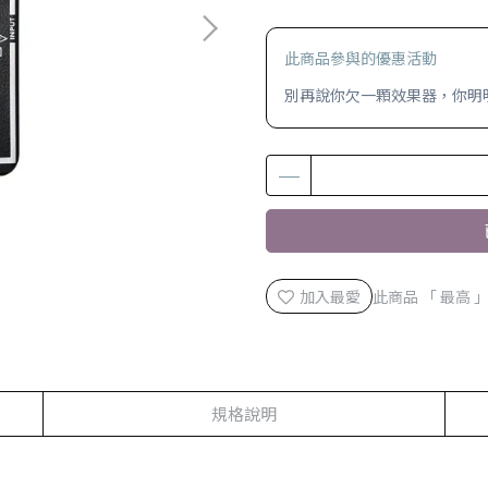
此商品參與的優惠活動
別再說你欠一顆效果器，你明明是
加入最愛
此商品 「 最高
規格說明