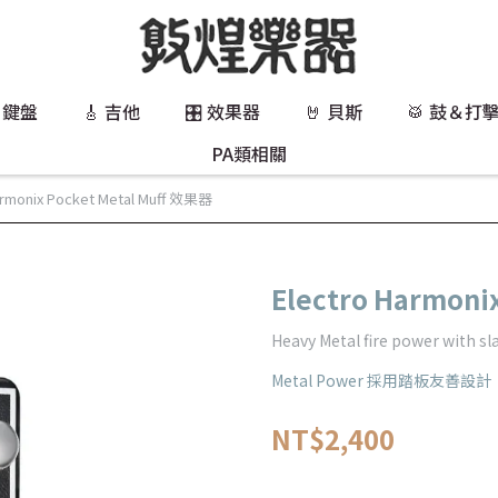
 鍵盤
🎸 吉他
🎛️ 效果器
🤘 貝斯
🥁 鼓＆打
PA類相關
armonix Pocket Metal Muff 效果器
Electro Harmoni
Heavy Metal fire power with sla
Metal Power 採用踏板友善設計
NT$2,400