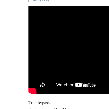
True bypass