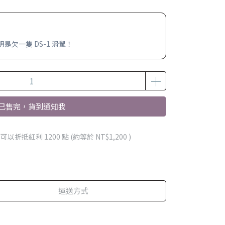
欠一隻 DS-1 滑鼠！
已售完，貨到通知我
 」可以折抵紅利
1200
點 (約等於
NT$1,200
)
運送方式