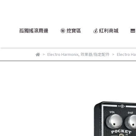
孤獨搖滾周邊
㊙️ 挖寶區
💰 紅利商城

Electro Harmonix
,
效果器/指定配件
Electro H