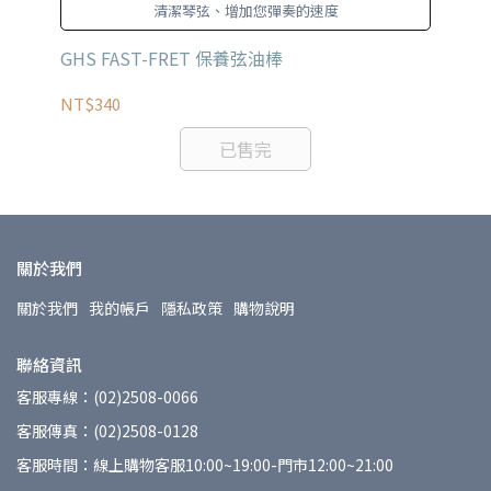
清潔琴弦、增加您彈奏的速度
GHS FAST-FRET 保養弦油棒
JI
NT$340
NT
已售完
關於我們
關於我們
我的帳戶
隱私政策
購物說明
聯絡資訊
客服專線：(02)2508-0066
客服傳真：(02)2508-0128
客服時間：線上購物客服10:00~19:00-門市12:00~21:00