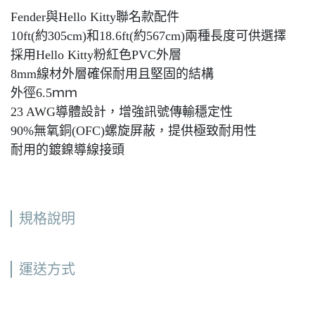
Fender與Hello Kitty聯名款配件
10ft(約305cm)和18.6ft(約567cm)兩種長度可供選擇
採用Hello Kitty粉紅色PVC外層
8mm線材外層確保耐用且堅固的結構
外徑6.5ｍｍ
23 AWG導體設計，增強訊號傳輸穩定性
90%無氧銅(OFC)螺旋屏蔽，提供極致耐用性
耐用的鍍鎳導線接頭
規格說明
運送方式