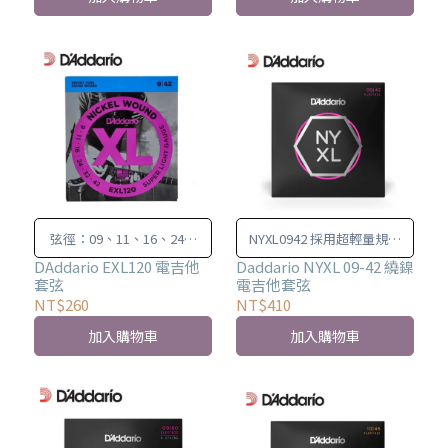
弦徑：09、11、16、24、
NYXL0942 採用超輕量規設
32、42
計，具有最大的靈活性。
DAddario EXL120 電吉他
Daddario NYXL 09-42 繞鎳
套弦
電吉他套弦
NT$260
NT$410
加入購物車
加入購物車