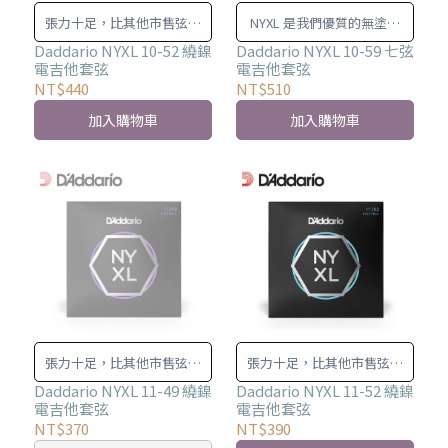
張力十足，比其他市售弦強
NYXL 是我們優質的無塗層
大 20% 至 40%！
電琴弦，具有無與倫比的強
Daddario NYXL 10-52 繞鎳
Daddario NYXL 10-59 七弦
電吉他套弦
電吉他套弦
度和調音穩定性，以及增強
NT$440
NT$510
的中音
加入購物車
加入購物車
張力十足，比其他市售弦強
張力十足，比其他市售弦強
大 20% 至 40%！
大 20% 至 40%！
Daddario NYXL 11-49 繞鎳
Daddario NYXL 11-52 繞鎳
電吉他套弦
電吉他套弦
NT$370
NT$390