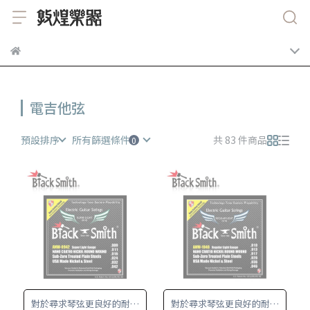
電吉他弦
預設排序
所有篩選條件
共 83 件商品
對於尋求琴弦更良好的耐用
對於尋求琴弦更良好的耐用