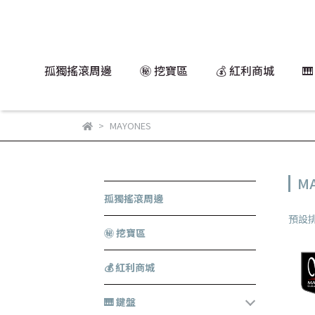
孤獨搖滾周邊
㊙️ 挖寶區
💰 紅利商城

MAYONES
M
孤獨搖滾周邊
預設
㊙️ 挖寶區
💰 紅利商城
🎹 鍵盤