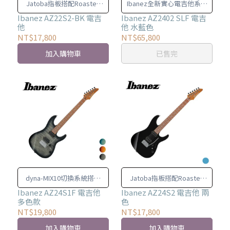
Jatoba指板搭配Roasted
Ibanez全新實心電吉他系列
Maple琴頸
AZ series
Ibanez AZ22S2-BK 電吉
Ibanez AZ2402 SLF 電吉
他
他 水藍色
NT$17,800
NT$65,800
加入購物車
已售完
dyna-MIX10切換系統搭配
Jatoba指板搭配Roasted
Alter Switch
Maple琴頸
Ibanez AZ24S1F 電吉他
Ibanez AZ24S2 電吉他 兩
多色款
色
NT$19,800
NT$17,800
加入購物車
加入購物車