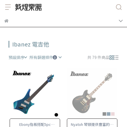
Ibanez 電吉他
預設排序
所有篩選條件
共 79 件商品
Ebony指板搭配5pc
Nyatoh 琴頸提供豐富的中