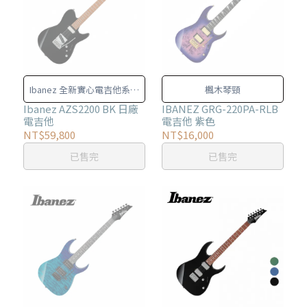
Ibanez 全新實心電吉他系列
楓木琴頸
《AZ Series》，宣示
Ibanez AZS2200 BK 日廠
IBANEZ GRG-220PA-RLB
電吉他
電吉他 紫色
Ibanez 致力追求現代吉他樂
NT$59,800
NT$16,000
手的訴求
已售完
已售完