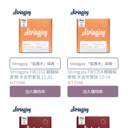
Stringjoy 「狐狸木」磷青銅
Stringjoy 「狐狸木」磷青銅
鍍膜木吉他弦-『沒有鍍膜感
鍍膜木吉他弦-『沒有鍍膜感
Stringjoy FW1152 鍍膜磷
Stringjoy FW1254 鍍膜磷
青銅 木吉他套弦 11-52
青銅 木吉他套弦 12-54
的鍍膜弦！』
的鍍膜弦！』
NT$560
NT$560
加入購物車
加入購物車