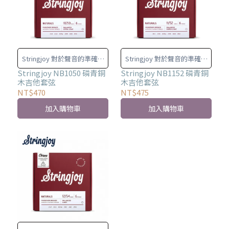
Stringjoy 對於聲音的準確控
Stringjoy 對於聲音的準確控
制擁有極高的要求標準。 每
制擁有極高的要求標準。 每
Stringjoy NB1050 磷青銅
Stringjoy NB1152 磷青銅
木吉他套弦
木吉他套弦
一條琴弦都要經過三個不同
一條琴弦都要經過三個不同
NT$470
NT$475
的檢測人員確認，確保產品
的檢測人員確認，確保產品
加入購物車
加入購物車
有優異的品質。
有優異的品質。