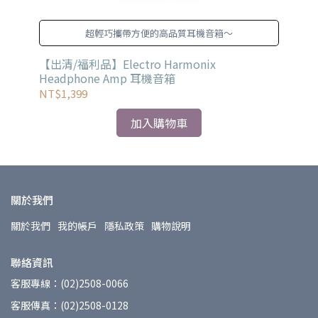
超輕巧攜帶方便的高品質耳機音箱～
【出清/福利品】Electro Harmonix
【出
Headphone Amp 耳機音箱
MK
NT$1,399
NT
加入購物車
關於我們
關於我們
我的帳戶
隱私政策
購物說明
聯絡資訊
客服專線：(02)2508-0066
客服傳真：(02)2508-0128