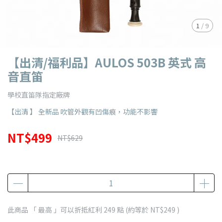
1
/
9
【出清/福利品】AULOS 503B 英式 高
音直笛
學校直笛隊指定廠牌
【出清 】 全新品 吹管外觀有凹傷痕，功能不影響
NT$499
NT$629
此商品 「 最高 」可以折抵紅利
249
點 (約等於
NT$249
)