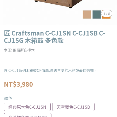
1
/
8
匠 Craftsman C-CJ1SN C-CJ1SB C-
CJ1SG 木箱鼓 多色款
木頭: 俄羅斯白樺木
匠 C-CJ1系列木箱鼓CP值高,高級享受的木箱鼓最佳選擇。
NT$3,980
顏色
經典原木色C-CJ1SN
天空藍色C-CJ1SB