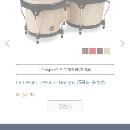
獨
LP Aspire系列的邦哥鼓CP值高
LP LPA601 LPA601F Bongos 邦哥鼓 多色款
LP
NT$7,700
NT
已售完