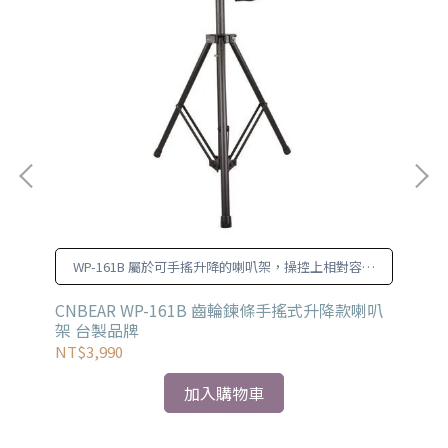
WP-161B 屬於可手搖升降的喇叭架，操控上相對容易
也更加輕鬆。
CNBEAR WP-161B 齒輪鍊條手搖式升降款喇叭
Be
架 台製品牌
NT$3,990
NT
加入購物車