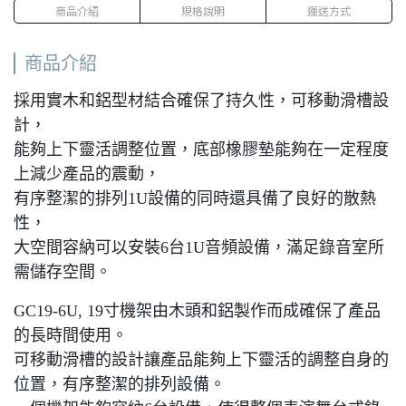
商品介紹
規格說明
運送方式
商品介紹
採用實木和鋁型材結合確保了持久性，可移動滑槽設
計，
能夠上下靈活調整位置，底部橡膠墊能夠在一定程度
上減少產品的震動，
有序整潔的排列1U設備的同時還具備了良好的散熱
性，
大空間容納可以安裝6台1U音頻設備，滿足錄音室所
需儲存空間。
GC19-6U, 19寸機架由木頭和鋁製作而成確保了產品
的長時間使用。
可移動滑槽的設計讓產品能夠上下靈活的調整自身的
位置，有序整潔的排列設備。