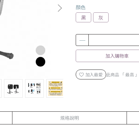
顏色
黑
灰
加入購物車
加入最愛
此商品 「 最高
規格說明