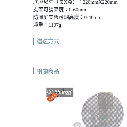
底座尺寸（長X寬）：220mmX220mm
支架可調高度：0-60mm
防風屏支架可調高度：0-40mm
淨重：1137g
運送方式
相關商品