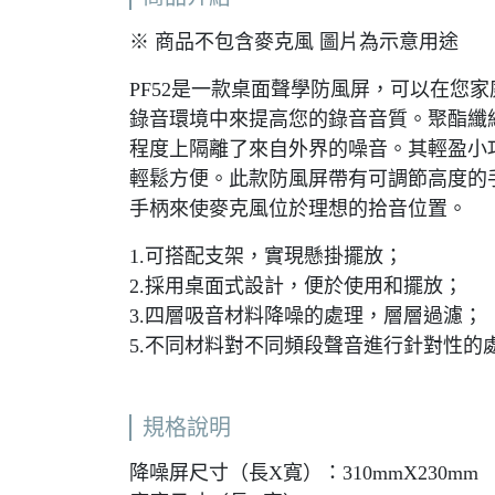
※ 商品不包含麥克風 圖片為示意用途
PF52是一款桌面聲學防風屏，可以在您
錄音環境中來提高您的錄音音質。聚酯纖
程度上隔離了來自外界的噪音。其輕盈小巧
輕鬆方便。此款防風屏帶有可調節高度的
手柄來使麥克風位於理想的拾音位置。
1.可搭配支架，實現懸掛擺放；
2.採用桌面式設計，便於使用和擺放；
3.四層吸音材料降噪的處理，層層過濾；
5.不同材料對不同頻段聲音進行針對性的
規格說明
降噪屏尺寸（長X寬）：310mmX230mm