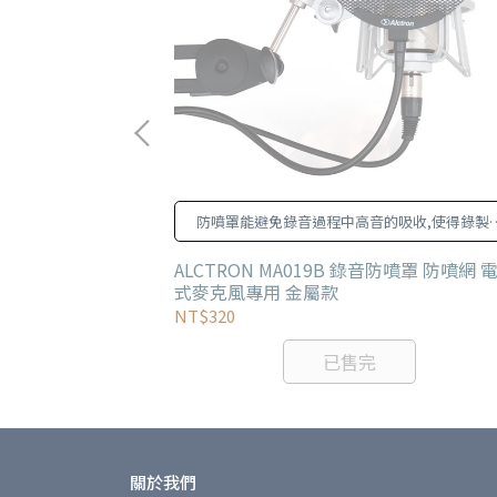
)3M麥克風線，非常適
防噴罩能避免錄音過程中高音的吸收,使得錄製
出的場合。
音更加真實自然。
克風線
ALCTRON MA019B 錄音防噴罩 防噴網 
式麥克風專用 金屬款
NT$320
已售完
關於我們