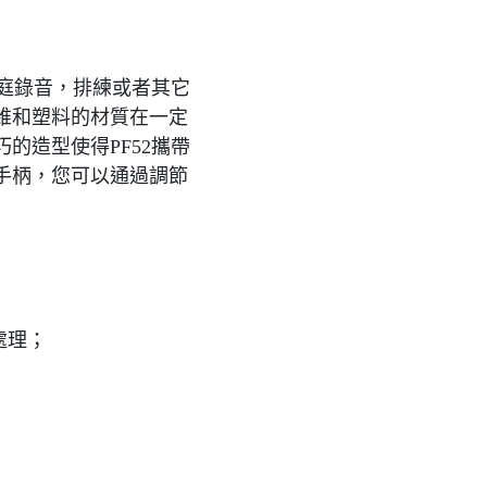
家庭錄音，排練或者其它
維和塑料的材質在一定
的造型使得PF52攜帶
手柄，您可以通過調節
處理；