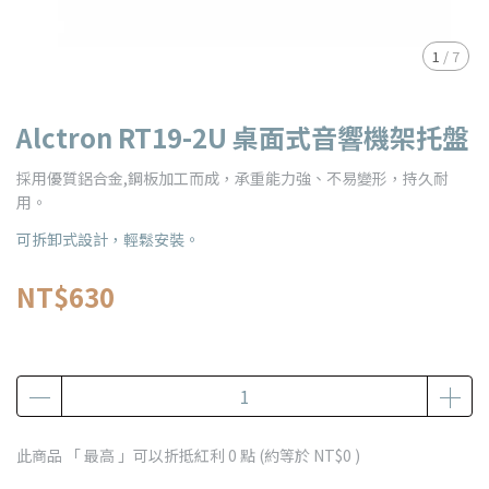
1
/
7
Alctron RT19-2U 桌面式音響機架托盤
採用優質鋁合金,鋼板加工而成，承重能力強、不易變形，持久耐
用。
可拆卸式設計，輕鬆安裝。
NT$630
此商品 「 最高 」可以折抵紅利
0
點 (約等於
NT$0
)