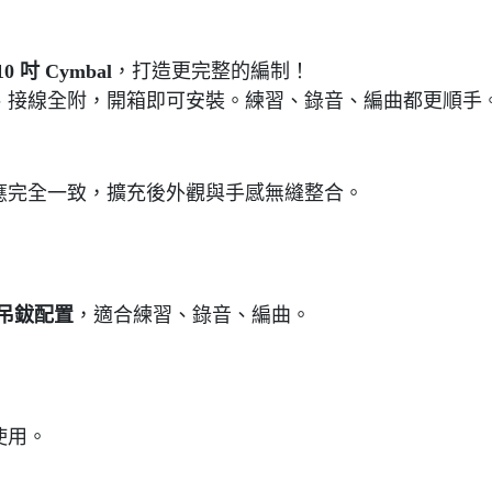
10 吋 Cymbal
，打造更完整的編制！
夾具、接線全附，開箱即可安裝。練習、錄音、編曲都更順手
觸發回應完全一致，擴充後外觀與手感無縫整合。
 多吊鈸配置
，適合練習、錄音、編曲。
接使用。