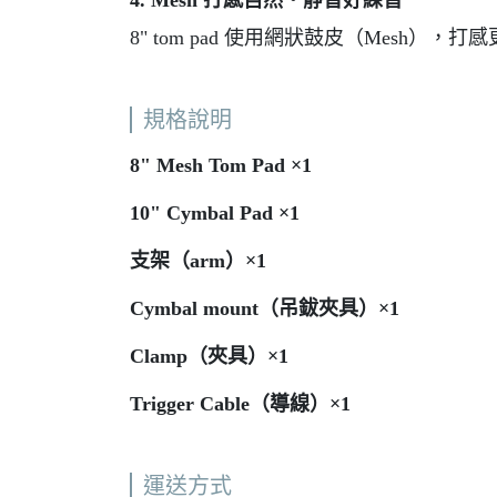
4. Mesh 打感自然・靜音好練習
8" tom pad 使用網狀鼓皮（Mesh）
規格說明
8" Mesh Tom Pad ×1
10" Cymbal Pad ×1
支架（arm）×1
Cymbal mount（吊鈸夾具）×1
Clamp（夾具）×1
Trigger Cable（導線）×1
運送方式