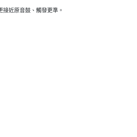
，打感更接近原音鼓、觸發更準。