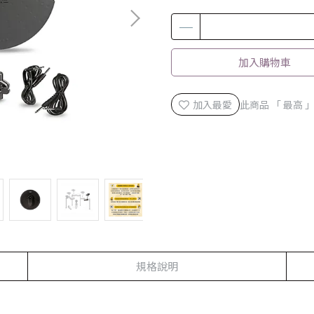
加入購物車
加入最愛
此商品 「 最高
規格說明