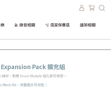
擊樂
🎤 錄音相關
🫧 清潔保養區
譜架相關
x Expansion Pack 擴充組
 線材，對應 Drum Module 插孔即可使用。
Nitro Mesh Kit，完整提升可玩性！