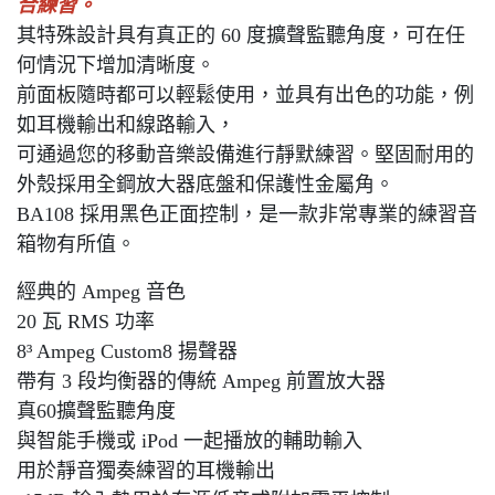
合練習。
其特殊設計具有真正的 60 度擴聲監聽角度，可在任
何情況下增加清晰度。
前面板隨時都可以輕鬆使用，並具有出色的功能，例
如耳機輸出和線路輸入，
可通過您的移動音樂設備進行靜默練習。堅固耐用的
外殼採用全鋼放大器底盤和保護性金屬角。
BA108 採用黑色正面控制，是一款非常專業的練習音
箱物有所值。
經典的 Ampeg 音色
20 瓦 RMS 功率
8³ Ampeg Custom8 揚聲器
帶有 3 段均衡器的傳統 Ampeg 前置放大器
真60擴聲監聽角度
與智能手機或 iPod 一起播放的輔助輸入
用於靜音獨奏練習的耳機輸出