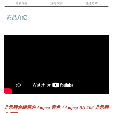
商品介紹
規格說明
運送方式
商品介紹
非常適合練習的 Ampeg 音色，Ampeg BA-108 非常適