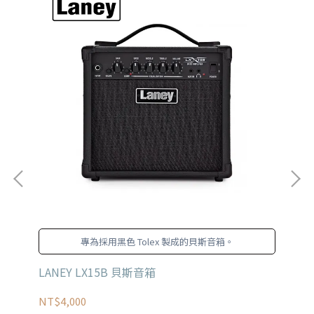
g
專為採用黑色 Tolex 製成的貝斯音箱。
LANEY LX15B 貝斯音箱
Ib
NT$4,000
NT