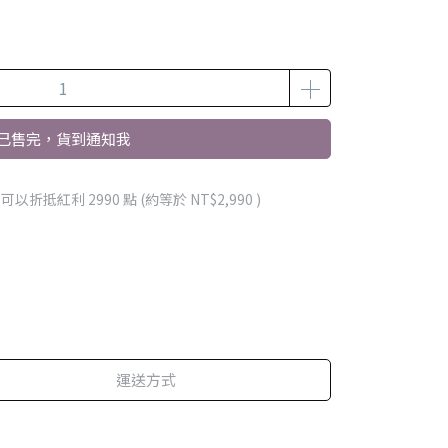
已售完，貨到通知我
 」可以折抵紅利
2990
點 (約等於
NT$2,990
)
運送方式