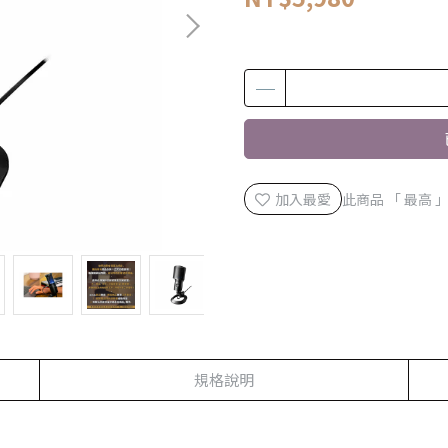
加入最愛
此商品 「 最高
規格說明