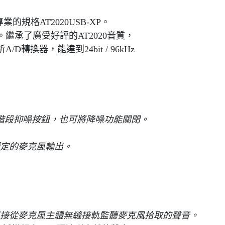
業的規格AT2020USB-XP。
繼承了廣受好評的AT2020音質，
換器，能達到24bit / 96kHz
階段抑噪按鈕，也可將降噪功能關閉。
定的麥克風輸出。
接從麥克風主體無縫接軌監聽麥克風拾取的聲音。