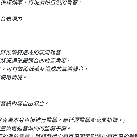
96kHz採樣頻率，再現清晰自然的聲音。
音表現力
降低噴麥造成的氣流雜音
狀況調整最適合的收音角度。
175，可有效降低噴麥造成的氣流雜音，
使用情境。
音訊內容自由混合。
麥克風本身直接進行監聽，無延遲監聽麥克風訊號。)
量與電腦音源間的監聽平衡。
源的播放音量，將轉盤朝向麥克風圖示則增加麥克風的聆聽