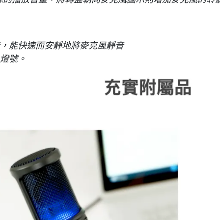
，能快速而安靜地將麥克風靜音
燈號。