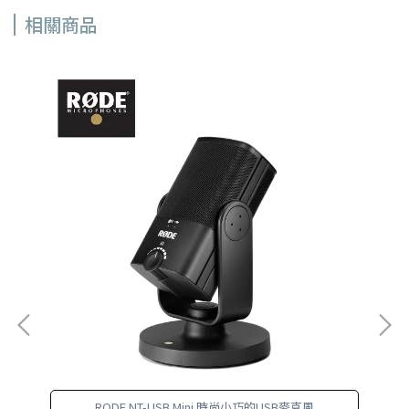
相關商品
的
RODE NT-USB Mini 時尚小巧的USB麥克風