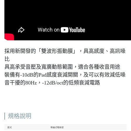
採用新開發的「雙波形振動膜」，具高感度、高訊噪
比
具高承受音壓及寬廣動態範圍，適合各種收音用途
裝備有-10dB的Pad感度衰減開關，及可以有效減低噪
音干擾的80Hz，-12dB/oct的低頻衰減電路
規格說明