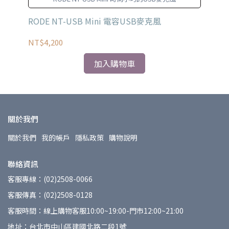
RODE NT-USB Mini 電容USB麥克風
Au
麥
NT$4,200
NT
加入購物車
關於我們
關於我們
我的帳戶
隱私政策
購物說明
聯絡資訊
客服專線：(02)2508-0066
客服傳真：(02)2508-0128
客服時間：線上購物客服10:00~19:00-門市12:00~21:00
地址：台北市中山區建國北路二段1號