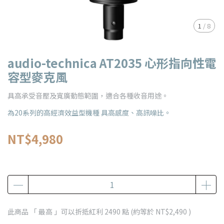
1
/
8
audio-technica AT2035 心形指向性電
容型麥克風
具高承受音壓及寬廣動態範圍，適合各種收音用途。
為20系列的高經濟效益型機種 具高感度、高訊噪比。
NT$4,980
此商品 「 最高 」可以折抵紅利
2490
點 (約等於
NT$2,490
)