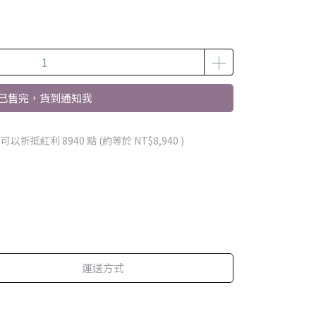
已售完，貨到通知我
 」可以折抵紅利
8940
點 (約等於
NT$8,940
)
運送方式