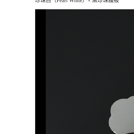
珍珠白（Pearl White）× 黑珍珠護板