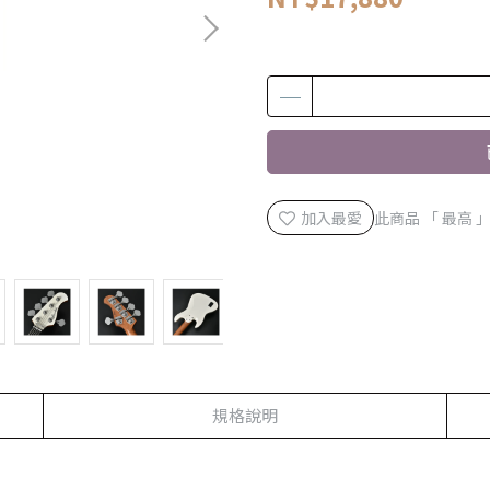
加入最愛
此商品 「 最高
規格說明