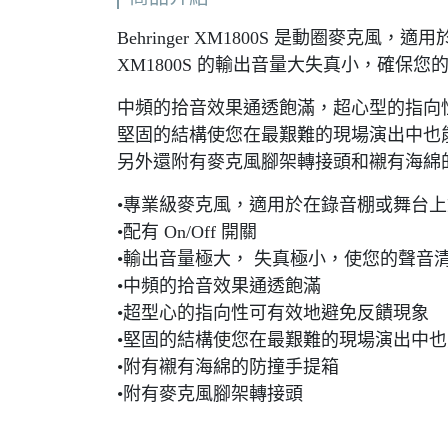
Behringer XM1800S 是動圈麥克風
XM1800S 的輸出音量大失真小，確保
中頻的拾音效果通透飽滿，超心型的指向性可
堅固的結構使您在最艱難的現場演出中也
另外還附有麥克風腳架轉接頭和襯有海綿
•專業級麥克風，適用於在錄音棚或舞台
•配有 On/Off 開關
•輸出音量極大， 失真極小，使您的聲音
•中頻的拾音效果通透飽滿
•超型心的指向性可有效地避免反饋現象
•堅固的結構使您在最艱難的現場演出中
•附有襯有海綿的防撞手提箱
•附有麥克風腳架轉接頭