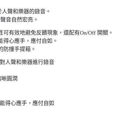
，適用於人聲和樂器的錄音。
您的聲音自然宏亮。
有效地避免反饋現象，還配有On/Off 開關。
能得心應手，應付自如。
的防撞手提箱。
上對人聲和樂器進行錄音
清晰圓潤
也能得心應手，應付自如