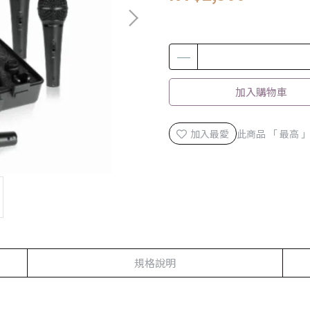
加入購物車
加入最愛
此商品 「 最高
規格說明