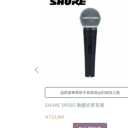
向性拾音圖樣
這款是專業歌手現場演出的理想之選
麥克風
SHURE SM58S 動圈式麥克風
NT$3,600