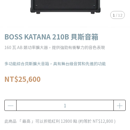
1
/
12
BOSS KATANA 210B 貝斯音箱
160 瓦 AB 類功率擴大器，提供強勁有衝擊力的音色表現
多功能綜合貝斯擴大音箱，具有舞台級音質和先進的功能
NT$25,600
此商品 「 最高 」可以折抵紅利
12800
點 (約等於
NT$12,800
)