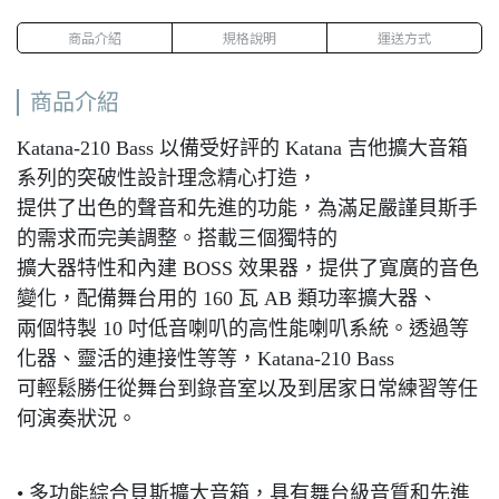
商品介紹
規格說明
運送方式
商品介紹
Katana-210 Bass 以備受好評的 Katana 吉他擴大音箱
系列的突破性設計理念精心打造，
提供了出色的聲音和先進的功能，為滿足嚴謹貝斯手
的需求而完美調整。搭載三個獨特的
擴大器特性和內建 BOSS 效果器，提供了寬廣的音色
變化，配備舞台用的 160 瓦 AB 類功率擴大器、
兩個特製 10 吋低音喇叭的高性能喇叭系統。透過等
化器、靈活的連接性等等，Katana-210 Bass
可輕鬆勝任從舞台到錄音室以及到居家日常練習等任
何演奏狀況。
• 多功能綜合貝斯擴大音箱，具有舞台級音質和先進