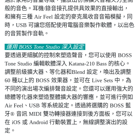
適於家用的音量等級，播放出彷彿擴大音箱火力全開
般的音色。耳機/錄音接孔提供具效果的直接輸出，
和擁有三種 Air Feel 設定的麥克風收音音箱模擬，同
時，USB 可讓您搭配使用電腦音樂製作軟體，以出色
的音質製作音軌。
運用 BOSS Tone Studio 深入設定
要透過更細膩的控制來塑造聲音，您可以使用 BOSS
Tone Studio 編輯軟體深入 Katana-210 Bass 的核心。
調整前級擴大器、等化器和Blend 設定，喚出及調整
60 種以上的 BOSS 效果器，並可在 Live Sets 中，為
不同的演出場次編排聲音設定。您還可以運用強大的
總體等化器來塑造整體擴大器的響應，並可進行例如
Air Feel、USB 等系統設定。透過將選購的 BOSS 藍
牙® 音訊 MIDI 雙功轉接器連接到後方面板，您可以
在 iOS 或 Android 行動裝置上，無線調整演出的設
定。