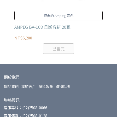
g
經典的 Ampeg 音色
AMPEG BA-108 貝斯音箱 20瓦
LA
NT$6,200
NT
已售完
關於我們
關於我們
我的帳戶
隱私政策
購物說明
聯絡資訊
客服專線：(02)2508-0066
客服傳真：(02)2508-0128