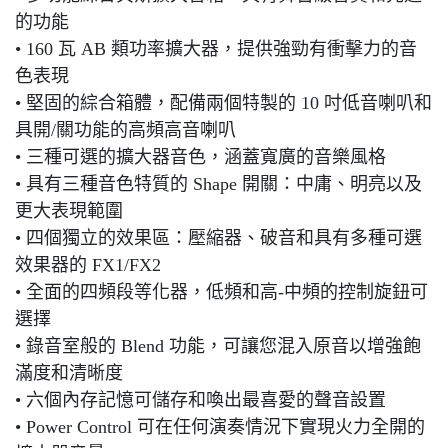
的功能
• 160 瓦 AB 類功率擴大器，提供強勁有衝擊力的音
色表現
• 堅固的綜合箱體，配備兩個特製的 10 吋低音喇叭和
具開/關功能的高頻高音喇叭
• 三種可選的擴大器音色，涵蓋寬廣的音樂風格
• 具有三種音色特質的 Shape 開關：中庸、明亮以及
更大表現範圍
• 四個獨立的效果區：壓縮器、破音和具有多種可選
效果器的 FX1/FX2
• 全面的四頻段等化器，低頻和高-中頻的控制旋鈕可
選擇
• 錄音室般的 Blend 功能，可讓您混入原音以增強飽
滿度和清晰度
• 六個內存記憶可儲存和喚出最喜愛的聲音設置
• Power Control 可在任何演奏情況下實現火力全開的