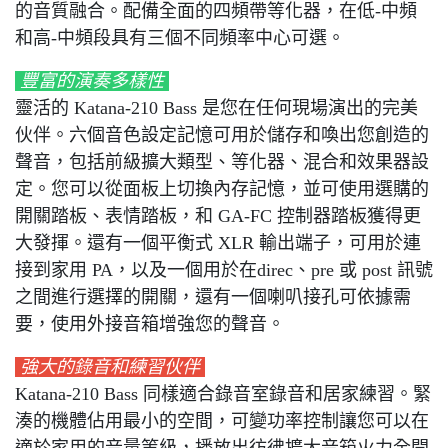
的音質融合。配備全面的四頻帶等化器，在低-中頻
和高-中頻段具有三個不同頻率中心可選。
豐富的演奏多樣性
靈活的 Katana-210 Bass 是您在任何現場演出的完美
伙伴。六個音色設定記憶可用於儲存和喚出您創造的
聲音，包括前級擴大類型、等化器、混合和效果器設
定。您可以從面板上切換內存記憶，並可使用選購的
開關踏板、表情踏板，和 GA-FC 控制器踏板獲得更
大發揮。還有一個平衡式 XLR 輸出端子，可用於連
接到家用 PA，以及一個用於在direc、pre 或 post 訊號
之間進行選擇的開關，還有一個喇叭接孔可依據需
要，使用外接音箱增強您的聲音。
強大的錄音和練習伙伴
Katana-210 Bass 同樣適合錄音室錄音和居家練習。緊
湊的機體佔用最小的空間，可變功率控制讓您可以在