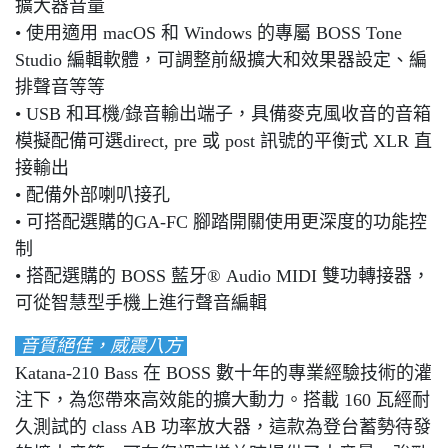
擴大器音量
• 使用適用 macOS 和 Windows 的專屬 BOSS Tone
Studio 編輯軟體，可調整前級擴大和效果器設定、編
排聲音等等
• USB 和耳機/錄音輸出端子，具備麥克風收音的音箱
模擬配備可選direct, pre 或 post 訊號的平衡式 XLR 直
接輸出
• 配備外部喇叭接孔
• 可搭配選購的GA-FC 腳踏開關使用更深度的功能控
制
• 搭配選購的 BOSS 藍牙® Audio MIDI 雙功轉接器，
可從智慧型手機上進行聲音編輯
音質絕佳，威震八方
Katana-210 Bass 在 BOSS 數十年的專業經驗技術的灌
注下，為您帶來高效能的擴大動力。搭載 160 瓦經耐
久測試的 class AB 功率放大器，這款為登台蓄勢待發