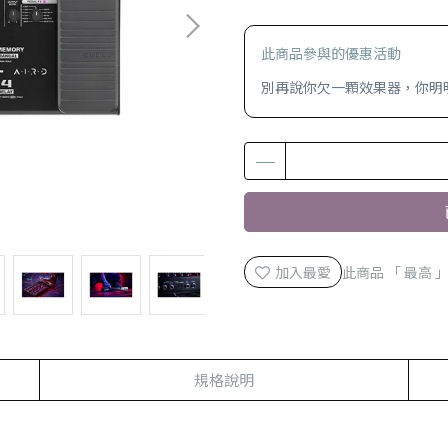
此商品參與的優惠活動
別再說你欠一顆效果器，你明明是
加入最愛
此商品 「 最高
規格說明