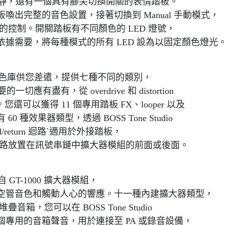
、安靜，還有一個具有腳尖切換開關的表情踏板。
板喚出完整的音色設置，接著切換到 Manual 手動模式，
的控制。開關踏板有不同顏色的 LED 燈號，
據需要，將每種模式的所有 LED 設為以固定顏色燈光
果器音色庫供您差遣，提供七種不同的類別，
應有盡有，從 overdrive 和 distortion
verb。您還可以獲得 11 個專用踏板 FX、looper 以及
種效果器類型，透過 BOSS Tone Studio
return 迴路ˋ適用於外接踏板，
迴路放置在訊號串鏈中擴大器模組的前面或後面。
GT-1000 擴大器模組，
的真空管音色和觸動人心的響應。十一種內建擴大器類型，
音箱，您可以在 BOSS Tone Studio
專用的音箱聲音，用於連接至 PA 或錄音設備，