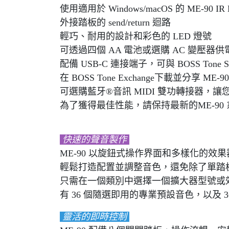
使用適用於 Windows/macOS 的 ME-90
外接踏板的 send/return 迴路
輕巧、耐用的設計和彩色的 LED 燈號
可透過四個 AA 電池或選購 AC 變壓器供
配備 USB-C 連接端子，可與 BOSS To
在 BOSS Tone Exchange下載並分享 ME-90 L
可選購藍牙®音訊 MIDI 雙功轉接器，讓您編
為了獲得最佳性能，請保持最新的ME-90 系統軟件
快速的聲音製作
ME-90 以旋鈕式操作界面和多樣化的
輕鬆打造配置並調整音色，還免除了單踏
只需在一個類別中選擇一個擴大器型號或
有 36 個隨選即用的專業預設音色，以及
靈活的即時控制