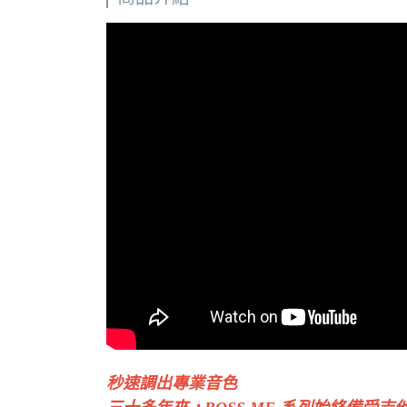
秒速調出專業音色