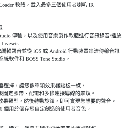
 IR Loader 軟體，載入最多三個使用者喇叭 IR
電
ne Studio 傳輸，以及使用音樂製作軟體進行音訊錄音/播放
ivesets
輯聲音並從 iOS 或 Android 行動裝置串流傳輸音訊
和 BOSS Tone Studio。
效果器選擇，讓您像單顆效果器踏板一樣，
板固定膠帶、配電和多條連接導線的麻煩。
效果類型，然後轉動旋鈕，即可實現您想要的聲音。
 36 個用於儲存您自定創造的使用者音色。