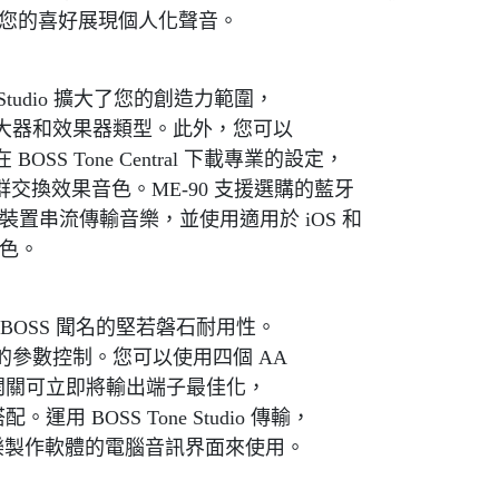
據您的喜好展現個人化聲音。
one Studio 擴大了您的創造力範圍，
大器和效果器類型。此外，您可以
S Tone Central 下載專業的設定，
-90 社群交換效果音色。ME-90 支援選購的藍牙
行動裝置串流傳輸音樂，並使用適用於 iOS 和
出音色。
 BOSS 聞名的堅若磐石耐用性。
的參數控制。您可以使用四個 AA
開關可立即將輸出端子最佳化，
用 BOSS Tone Studio 傳輸，
作為音樂製作軟體的電腦音訊界面來使用。