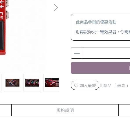
此商品參與的優惠活動
別再說你欠一顆效果器，你明明是
加入最愛
此商品 「 最高
規格說明