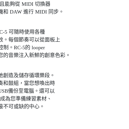
並且能夠從 MIDI 切換器
DAW 進行 MIDI 同步。
C-5 可隨時使用各種
效。每個節奏可以從面板上
。RC-5的 looper
您的音樂注入新鮮的創意色彩。
快速地創造及儲存循環樂段。
奏和鼓組，當您想喚出時
SB備份至電腦。還可以
，RC-5 成為您準備練習素材、
最不可或缺的中心。