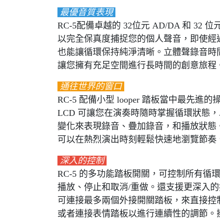
最優音質表現
RC-5配備卓越的 32位元 AD/DA 和 32
以完全保真度捕捉您的個人聲音，即使經
也能讓循環保持純淨清晰。立體聲錄音時間可
讓您擁有充足空間進行長時間的創意旅程
通往世界的窗口
RC-5 配備小型 looper 踏板當中最先進
LCD 可讓您在演奏時隨時掌握循環狀態
變化來表現錄音、疊加錄音，和播放狀態
可以在熱烈演出時刻輕鬆快速地瀏覽節奏
深入的控制
RC-5 的多功能踏板開關，可控制所有
播放、停止和取消/重做。還支援更深入
可連接最多兩個外接開關踏板，來直接控
或者連接表情踏板以進行連續性的調節。