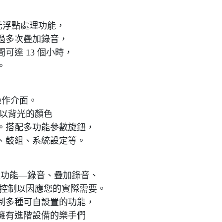
 位元浮點處理功能，
過多次疊加錄音，
達 13 個小時，
。
的操作介面。
，以背光的顏色
。搭配多功能參數旋鈕，
、鼓組、系統設定等。
循環功能—錄音、疊加錄音、
的控制以因應您的實際需要。
制多種可自設置的功能，
擁有進階設備的樂手們