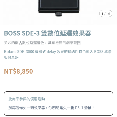
1
/
16
BOSS SDE-3 雙數位延遲效果器
美妙的復古數位延遲音色，具有增廣的創意範圍
Roland SDE-3000 機櫃式 delay 效果的標誌性特色融入 BOSS 單踏
板效果器
NT$8,850
此商品參與的優惠活動
別再說你欠一顆效果器，你明明是欠一隻 DS-1 滑鼠！