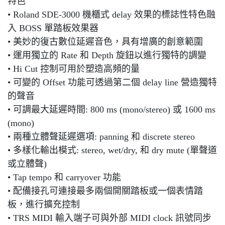
特色
• Roland SDE-3000 機櫃式 delay 效果的標誌性特色融
入 BOSS 單踏板效果器
• 美妙的復古數位延遲音色，具有增廣的創意範圍
• 運用獨立的 Rate 和 Depth 旋鈕以進行獨特的調變
• Hi Cut 控制可用於塑造高頻的量
• 可變的 Offset 功能可透過第二個 delay line 營造獨特
的聲音
• 可調最大延遲時間: 800 ms (mono/stereo) 或 1600 ms
(mono)
• 兩種立體聲延遲選項: panning 和 discrete stereo
• 多樣化輸出模式: stereo, wet/dry, 和 dry mute (單聲道
或立體聲)
• Tap tempo 和 carryover 功能
• 配備接孔可連接最多兩個開關踏板或一個表情踏
板，進行擴充控制
• TRS MIDI 輸入端子可與外部 MIDI clock 訊號同步