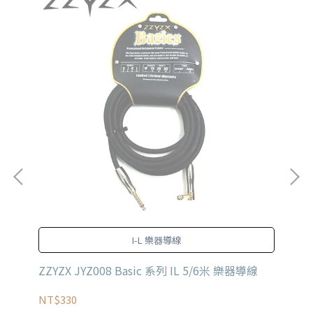
巧
I-L 樂器導線
。
ZZYZX JYZ008 Basic 系列 IL 5/6米 樂器導線
Ev
NT$330
NT