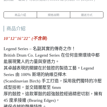
商品介紹
規格說明
運送方式
商品介紹
10"12"16"22" (不含架)
Legend Series – 名副其實的傳奇之作！
British Drum Co. Legend Series 在任何音樂環境中都
能展現驚人的力量與穿透力。
其卓越表現的關鍵在於鼓腔的製造工藝。Legend
Series 由 100% 斯堪的納維亞樺木
(Scandinavian Birch) 手工打造，採用我們獨特的冷壓
成型技術，並交錯層壓至 6mm
厚的鼓腔。這款軍鼓的超強鼓腔經過精密切割，擁有
45 度承接邊 (Bearing Edges)，
確保卓越的聲學特性。