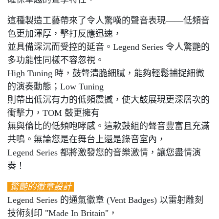
這種製造工藝帶來了令人驚嘆的聲音表現——低頻音
色更加渾厚，擊打反應迅速，
並具備深沉而受控的延音。Legend Series 令人驚艷的
多功能性同樣不容忽視。
High Tuning 時，鼓聲清脆細膩，能夠輕鬆捕捉細微
的演奏動態；Low Tuning
則帶出低沉有力的低頻震撼，使大鼓展現更深層次的
衝擊力，TOM 鼓更擁有
無與倫比的低頻咆哮感。這款鼓組的聲音豐富且充滿
共鳴。無論您是在舞台上還是錄音室內，
Legend Series 都將激發您的音樂激情，讓您盡情演
奏！
驚艷的徽章設計
Legend Series 的通氣徽章 (Vent Badges) 以雷射雕刻
技術刻印 "Made In Britain"，