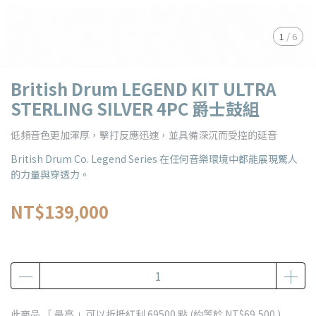
1
/
6
British Drum LEGEND KIT ULTRA
STERLING SILVER 4PC 爵士鼓組
低頻音色更加渾厚，擊打反應迅速，並具備深沉而受控的延音
British Drum Co. Legend Series 在任何音樂環境中都能展現驚人
的力量與穿透力。
NT$139,000
此商品 「 最高 」可以折抵紅利
69500
點 (約等於
NT$69,500
)