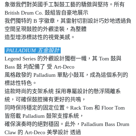
象徵我們對英國手工製鼓工藝的驕傲與堅持。所有
British Drum Co. 鼓組皆自豪地展示
我們獨特的 B 字徽章，其雷射切割設計巧妙地透過負
空間呈現鼓腔的外觀塗裝，為整體
造型增添標誌性的視覺美感。
PALLADIUM 五金設計
Legend Series 的外觀設計獨樹一幟，其 Tom 鼓與
Bass 鼓 均配備了 受 Art-Deco
風格啟發的 Palladium 單點小鼓耳，成為這個系列的
標誌性特色。
這款時尚的支架系統 採用專屬設計的懸浮隔離系
統，可確保鼓腔擁有更好的共鳴，
同時保持穩定的固定位置。Rack Tom 和 Floor Tom
皆搭載 Palladium 鼓架支撐系統，
確保演奏時的絕對穩固。此外，Palladium Bass Drum
Claw 的 Art-Deco 美學設計 透過