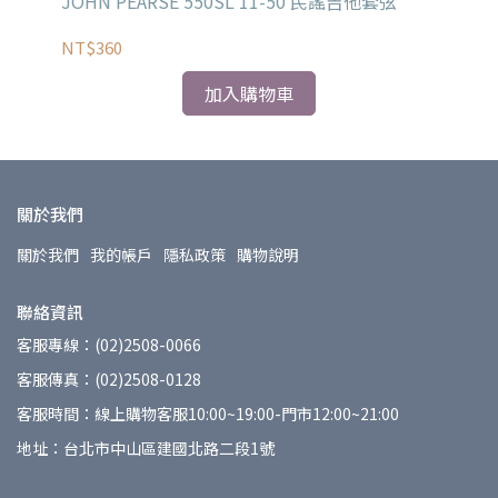
-47
JOHN PEARSE 550SL 11-50 民謠吉他套弦
El
弦 
NT$360
NT
加入購物車
關於我們
關於我們
我的帳戶
隱私政策
購物說明
聯絡資訊
客服專線：(02)2508-0066
客服傳真：(02)2508-0128
客服時間：線上購物客服10:00~19:00-門市12:00~21:00
地址：台北市中山區建國北路二段1號