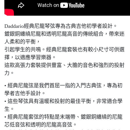
Daddario經典尼龍琴弦專為古典吉他初學者設計。
鍍銀銅纏繞尼龍和透明尼龍高音的傳統組合，帶來迷
人柔和的平衡，
引起學生的共鳴。經典尼龍套裝也有較小尺寸可供選
擇，以適應學習樂器。
這款高張力套裝提供豐富、大膽的音色和強烈的投射
力。
• 經典尼龍弦是我們首屈一指的入門古典弦，專為初
學者吉他手設計。
• 這些琴弦具有溫暖和投射的最佳平衡，非常適合學
生。
• 經典尼龍套弦的特點是末端帶、鍍銀銅纏繞的尼龍
芯低音弦和透明的尼龍高音弦。