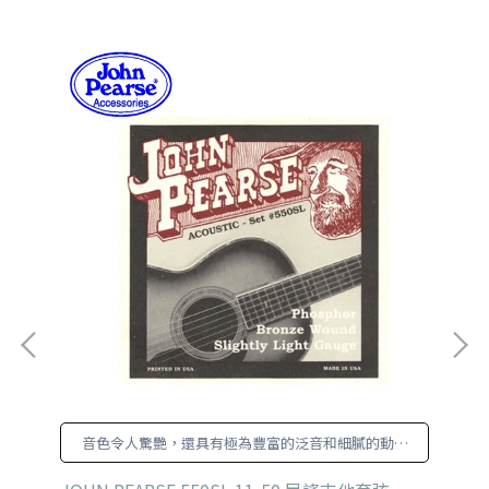
民
音色令人驚艷，還具有極為豐富的泛音和細膩的動態
表現。