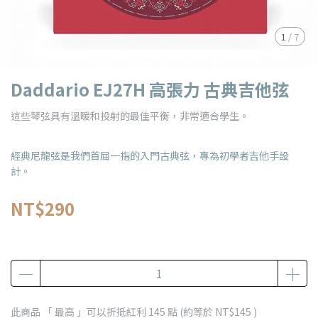
1
/
7
Daddario EJ27H 高張力 古典吉他弦
這些琴弦具有溫暖和投射的最佳平衡，非常適合學生。
經典尼龍弦是我們首屈一指的入門古典弦，專為初學者吉他手設
計。
NT$290
此商品 「 最高 」可以折抵紅利
145
點 (約等於
NT$145
)