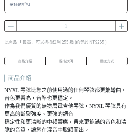
弦任選折扣
此商品 「 最高 」可以折抵紅利
255
點 (約等於
NT$255
)
商品介紹
規格說明
運送方式
商品介紹
NYXL 琴弦比您之前使用過的任何琴弦都更能彎曲，
音色更響亮，音準也更穩定。
作為我們優質的無塗層電吉他琴弦，NYXL 琴弦具有
更高的斷裂強度、更強的調音
穩定性和更清晰的中頻響應，帶來更飽滿的音色和清
脆的音質，讓您在混音中脫穎而出。