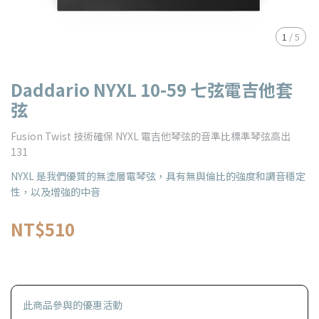
1
/
5
Daddario NYXL 10-59 七弦電吉他套
弦
Fusion Twist 技術確保 NYXL 電吉他琴弦的音準比標準琴弦高出
131
NYXL 是我們優質的無塗層電琴弦，具有無與倫比的強度和調音穩定
性，以及增強的中音
NT$510
此商品參與的優惠活動