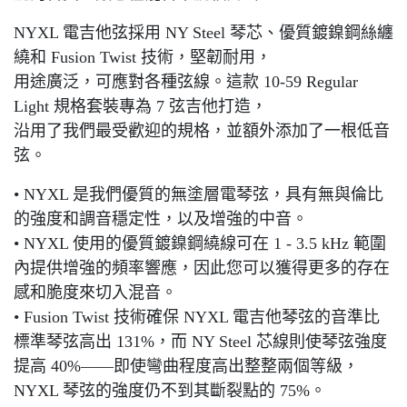
NYXL 電吉他弦採用 NY Steel 琴芯、優質鍍鎳鋼絲纏
繞和 Fusion Twist 技術，堅韌耐用，
用途廣泛，可應對各種弦線。這款 10-59 Regular
Light 規格套裝專為 7 弦吉他打造，
沿用了我們最受歡迎的規格，並額外添加了一根低音
弦。
• NYXL 是我們優質的無塗層電琴弦，具有無與倫比
的強度和調音穩定性，以及增強的中音。
• NYXL 使用的優質鍍鎳鋼繞線可在 1 - 3.5 kHz 範圍
內提供增強的頻率響應，因此您可以獲得更多的存在
感和脆度來切入混音。
• Fusion Twist 技術確保 NYXL 電吉他琴弦的音準比
標準琴弦高出 131%，而 NY Steel 芯線則使琴弦強度
提高 40%——即使彎曲程度高出整整兩個等級，
NYXL 琴弦的強度仍不到其斷裂點的 75%。