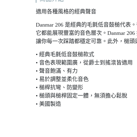
適用各種風格的經典聲音
Danmar 206 是經典的毛氈低音鼓槌
它都能展現豐富的音色層次。Danmar 
讓你每一次踩踏都穩定可靠。此外，槌頭
• 經典毛氈低音鼓槌款式
• 音色表現範圍廣，從爵士到搖滾皆適用
• 聲音飽滿、有力
• 易於調整並柔化音色
• 槌桿抗彎、防變形
• 槌頭與槌桿固定一體，無須擔心鬆脫
• 美國製造