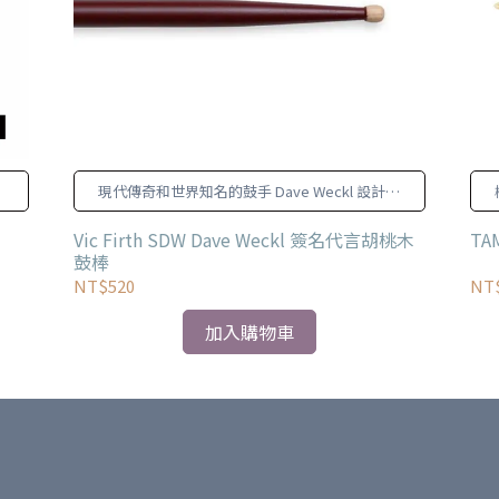
現代傳奇和世界知名的鼓手 Dave Weckl 設計了
這款鼓棒。
Vic Firth SDW Dave Weckl 簽名代言胡桃木
TA
鼓棒
NT$520
NT
加入購物車