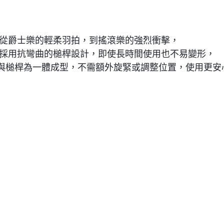
代表。從爵士樂的輕柔羽拍，到搖滾樂的強烈衝擊，
206 採用抗彎曲的槌桿設計，即使長時間使用也不易變形，
與槌桿為一體成型，不需額外旋緊或調整位置，使用更安