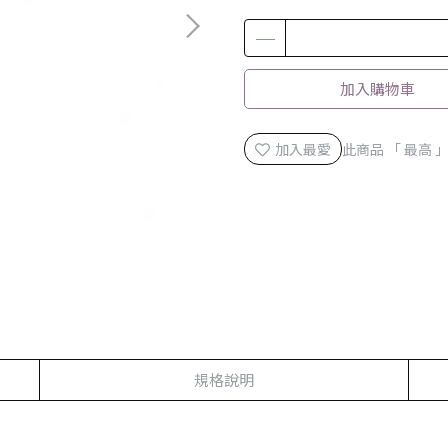
加入購物車
加入最愛
此商品 「 最高
規格說明