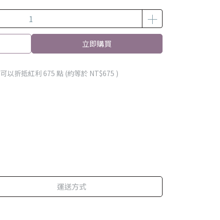
立即購買
 」可以折抵紅利
675
點 (約等於
NT$675
)
運送方式