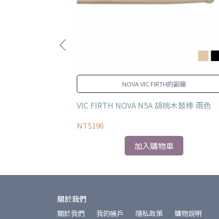
解決使用時效導致
NOVA VIC FIRTH的副廠
add 簽名鼓刷
VIC FIRTH NOVA N5A 胡桃木鼓棒 兩色
NT$190
加入購物車
關於我們
關於我們
我的帳戶
隱私政策
購物說明