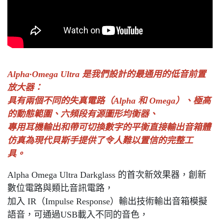
A
lpha·Omega Ultra 是我們設計的最通用的低音前置
放大器：
具有兩個不同的失真電路（Alpha 和 Omega）、極高
的動態範圍、六頻段有源圖形均衡器、
專用耳機輸出和帶可切換數字的平衡直接輸出音箱體
仿真為現代貝斯手提供了令人難以置信的完整工
具。
Alpha Omega Ultra Darkglass 的首次新效果器，創新
數位電路與類比音訊電路，
加入 IR（Impulse Response）輸出技術輸出音箱模擬
語音，可通過USB載入不同的音色，