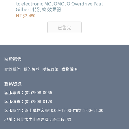
款
tc electronic MOJOMOJO Overdrive Paul
Pl
Gilbert 特別款 效果器
NT$2,480
NT
已售完
關於我們
關於我們
我的帳戶
隱私政策
購物說明
聯絡資訊
客服專線：(02)2508-0066
客服傳真：(02)2508-0128
客服時間：線上購物客服10:00~19:00-門市12:00~21:00
地址：台北市中山區建國北路二段1號