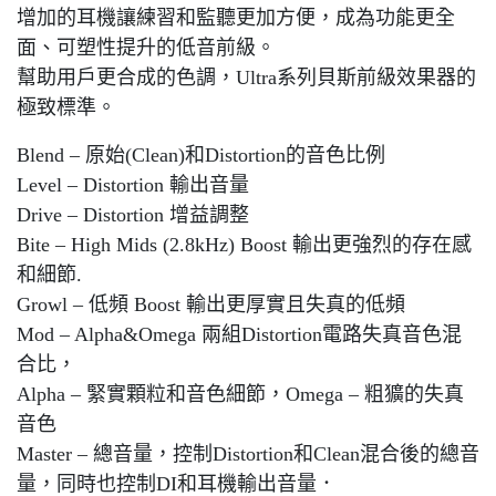
增加的耳機讓練習和監聽更加方便，成為功能更全
面、可塑性提升的低音前級。
幫助用戶更合成的色調，Ultra系列貝斯前級效果器的
極致標準。
Blend – 原始(Clean)和Distortion的音色比例
Level – Distortion 輸出音量
Drive – Distortion 增益調整
Bite – High Mids (2.8kHz) Boost 輸出更強烈的存在感
和細節.
Growl – 低頻 Boost 輸出更厚實且失真的低頻
Mod – Alpha&Omega 兩組Distortion電路失真音色混
合比，
Alpha – 緊實顆粒和音色細節，Omega – 粗獷的失真
音色
Master – 總音量，控制Distortion和Clean混合後的總音
量，同時也控制DI和耳機輸出音量．