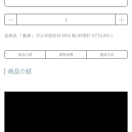
此商品 「 最高 」可以折抵紅利
9800
點 (約等於
NT$9,800
)
商品介紹
規格說明
運送方式
商品介紹