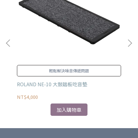
輕鬆解決噪音傳遞問題
ROLAND NE-10 大鼓踏板吃音墊
RO
NT$4,000
NT
加入購物車