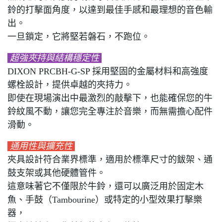
鈴的打擊面角度，以達到最佳手感和最理想的音色輸
出。
一旦鎖定，它將堅若磐石，不跑位。
超強夾持與結構穩定性
DIXON PRCBH-G-SP 採用堅固的金屬材料和高強度
螺栓設計，提供卓越的夾持力。
即使在現場演出中最激烈的敲擊下，也能確保您的牛
鈴紋風不動，讓您完全專注於音樂，而無需擔心配件
滑動。
通用性與擴充性
夾具設計符合業界標準，適用於標準尺寸的鈸架、通
鼓支架或其他硬體管件。
這意味著它不僅限於牛鈴，還可以廣泛用於固定木
魚、手鼓（Tambourine）或特定的小型效果打擊樂
器，