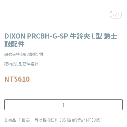
1
/
4
DIXON PRCBH-G-SP 牛鈴夾 L型 爵士
鼓配件
超強夾持與結構穩定性
獨特的L型延伸設計
NT$610
此商品 「 最高 」可以折抵紅利
305
點 (約等於
NT$305
)