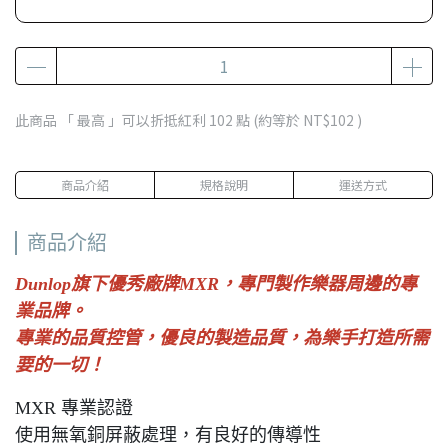
此商品 「 最高 」可以折抵紅利
102
點 (約等於
NT$102
)
商品介紹
規格說明
運送方式
商品介紹
Dunlop旗下優秀廠牌MXR，專門製作樂器周邊的專
業品牌。
專業的品質控管，優良的製造品質，為樂手打造所需
要的一切！
MXR 專業認證
使用無氧銅屏蔽處理，有良好的傳導性