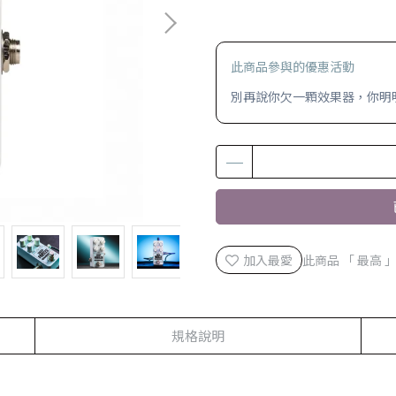
此商品參與的優惠活動
別再說你欠一顆效果器，你明明是
加入最愛
此商品 「 最高
規格說明