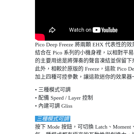
Pico Deep Freeze 將兩顆 EHX 代表性的效果
結合在 Pico 系列的小機身裡，以相對平易
的主要用途是將彈奏的聲音凍結並保留下
此外，相較於原版的 Freeze，這款 Pico D
加上四種可控參數，讓這款迷你的效果器
• 三種模式可調
• 配備 Speed / Layer 控制
• 內建可調 Gliss
三種模式可調
按下 Mode 按鈕，可切換 Latch、Momen