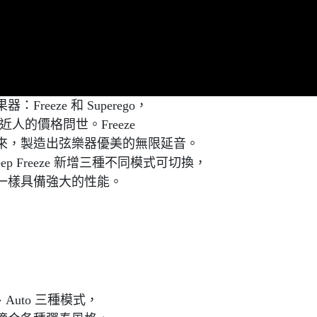
器：Freeze 和 Superego，
近人的價格問世。Freeze
來，製造出弦樂器優美的無限延音。
eep Freeze 新增三種不同模式可切換，
一樣具備強大的性能。
t、Auto 三種模式，