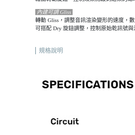
內建可調 Gliss
轉動 Gliss，調整音訊渲染變形的速
可搭配 Dry 旋鈕調整，控制原始乾訊號
規格說明