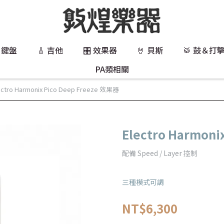
 鍵盤
🎸 吉他
🎛️ 效果器
🤘 貝斯
🥁 鼓＆打
PA類相關
ectro Harmonix Pico Deep Freeze 效果器
Electro Harmoni
配備 Speed / Layer 控制
三種模式可調
NT$6,300