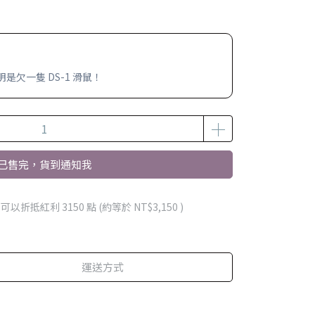
欠一隻 DS-1 滑鼠！
已售完，貨到通知我
 」可以折抵紅利
3150
點 (約等於
NT$3,150
)
運送方式