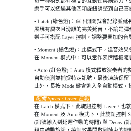
每一種模式都有極高的互動性與創造力，
樂手可以透過其他四顆旋鈕調整到自己喜歡的 Sw
• Latch (綠色燈)：踩下開關就會記
展現有層次且滑順的完美延音，不論是彈
樂手可搭配 Layer 控制，調整要疊加的
• Moment (橘色燈)：此模式下，延
在 Moment 模式中，可以當作表情踏
• Auto (紅色燈)：Auto 模式釋放
自動偵測並捕捉特定訊號，最後凍結保留
此外，長按 Mode 鍵會進入全自動模式，
配備 Speed / Layer 控制
在 Latch 模式下，此旋鈕控制 Layer，也
在 Moment 及 Auto 模式下，此旋鈕控制 S
(訊號輸入到延遲作動的時間) 與 Decay 
藉由轉動旋鈕，控制效果開啟到結束的總