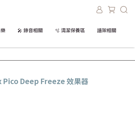
擊樂
🎤 錄音相關
🫧 清潔保養區
譜架相關
x Pico Deep Freeze 效果器