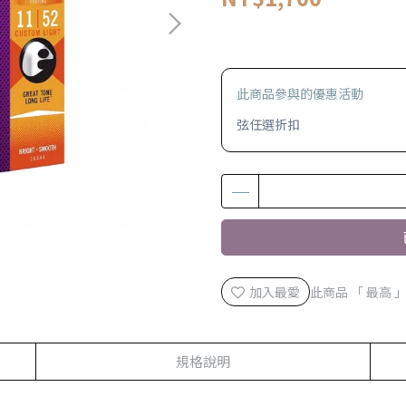
此商品參與的優惠活動
弦任選折扣
加入最愛
此商品 「 最高
規格說明