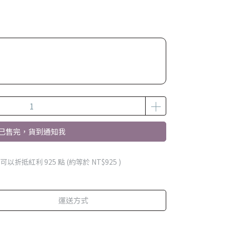
已售完，貨到通知我
 」可以折抵紅利
925
點 (約等於
NT$925
)
運送方式