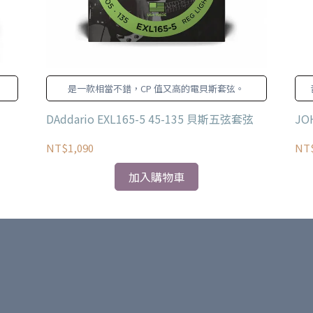
是一款相當不錯，CP 值又高的電貝斯套弦。
DAddario EXL165-5 45-135 貝斯五弦套弦
JO
NT$1,090
NT
加入購物車