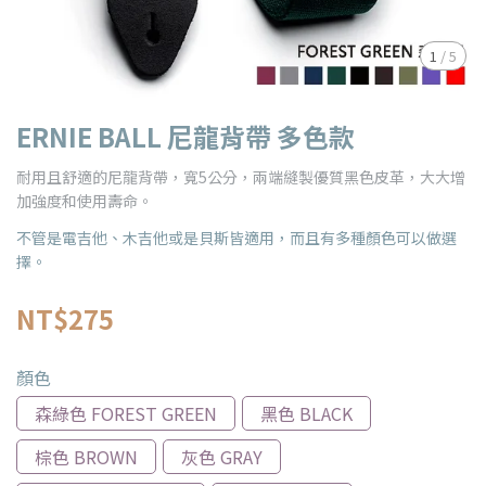
1
/
5
ERNIE BALL 尼龍背帶 多色款
耐用且舒適的尼龍背帶，寬5公分，兩端縫製優質黑色皮革，大大增
加強度和使用壽命。
不管是電吉他、木吉他或是貝斯皆適用，而且有多種顏色可以做選
擇。
NT$275
顏色
森綠色 FOREST GREEN
黑色 BLACK
棕色 BROWN
灰色 GRAY