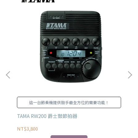
這一台節奏機提供鼓手最全方位的需要功能！
 導線
TAMA RW200 爵士鼓節拍器
JI
NT$3,800
NT