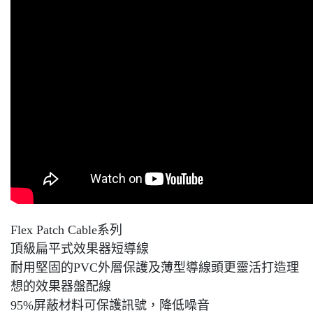
Flex Patch Cable系列
頂級扁平式效果器短導線
耐用堅固的PVC外層保護及薄型導線頭更靈活打造理
想的效果器盤配線
95%屏蔽材料可保護訊號，降低噪音