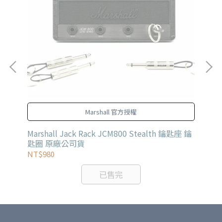
的
Marshall 官方授權
貝斯
Marshall Jack Rack JCM800 Stealth 鑰匙座 鑰
MU
匙圈 原廠公司貨
弦
NT$980
NT
已售完