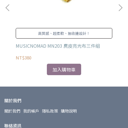
高質感、超柔軟、無收邊設計！
MUSICNOMAD MN203 麂皮亮光布三件組
MU
NT$380
NT
加入購物車
關於我們
關於我們
我的帳戶
隱私政策
購物說明
聯絡資訊