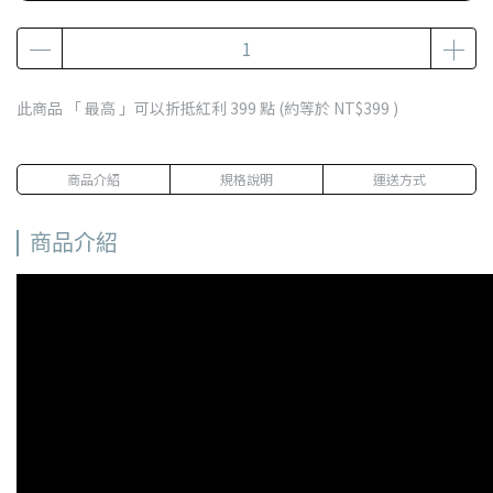
此商品 「 最高 」可以折抵紅利
399
點 (約等於
NT$399
)
商品介紹
規格說明
運送方式
商品介紹