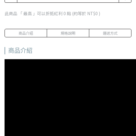
此商品 「 最高 」可以折抵紅利
0
點 (約等於
NT$0
)
商品介紹
規格說明
運送方式
商品介紹