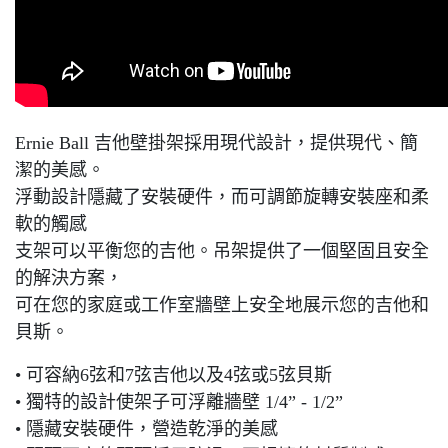
Ernie Ball 吉他壁掛架採用現代設計，提供現代、簡
潔的美感。
浮動設計隱藏了安裝硬件，而可調節旋轉安裝座和柔
軟的觸感
支架可以平衡您的吉他。吊架提供了一個堅固且安全
的解決方案，
可在您的家庭或工作室牆壁上安全地展示您的吉他和
貝斯。
• 可容納6弦和7弦吉他以及4弦或5弦貝斯
• 獨特的設計使架子可浮離牆壁 1/4” - 1/2”
• 隱藏安裝硬件，營造乾淨的美感