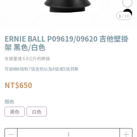
1
/
10
ERNIE BALL P09619/09620 吉他壁掛
架 黑色/白色
支援重達 6.8公斤的樂器
可容納6弦和7弦吉他以及4弦或5弦貝斯
NT$650
顏色
黑色
白色