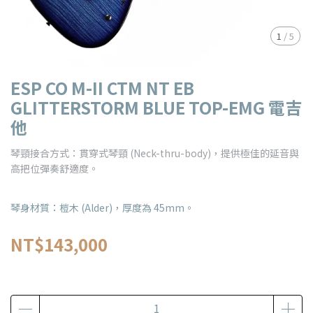
1
/
5
ESP CO M-II CTM NT EB
GLITTERSTORM BLUE TOP-EMG 電吉
他
琴頸接合方式：貫穿式琴頸 (Neck-thru-body)，提供極佳的延音與
高把位彈奏舒適度。
琴身材質：榿木 (Alder)，厚度為 45mm。
NT$143,000