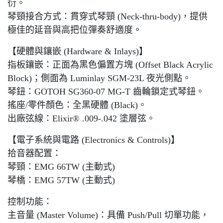
衍。
琴頸接合方式：貫穿式琴頸 (Neck-thru-body)，提供
極佳的延音與高把位彈奏舒適度。
【硬體與鑲嵌 (Hardware & Inlays)】
指板鑲嵌：正面為黑色偏置方塊 (Offset Black Acrylic
Block)；側面為 Luminlay SGM-23L 夜光側點。
琴鈕：GOTOH SG360-07 MG-T 齒輪鎖定式琴鈕。
搖座/零件顏色：全黑硬體 (Black)。
出廠弦線：Elixir® .009-.042 塗層弦。
【電子系統與電路 (Electronics & Controls)】
拾音器配置：
琴頸：EMG 66TW (主動式)
琴橋：EMG 57TW (主動式)
控制功能：
主音量 (Master Volume)：具備 Push/Pull 切單功能，