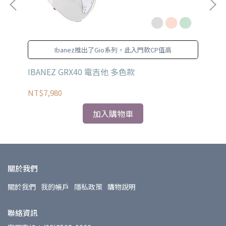
Ibanez推出了Gio系列，此入門款CP值高
電吉他
IBANEZ GRX40 電吉他 多色款
Fen
CB
NT$7,980
NT
加入購物車
關於我們
關於我們
我的帳戶
隱私政策
購物說明
聯絡資訊