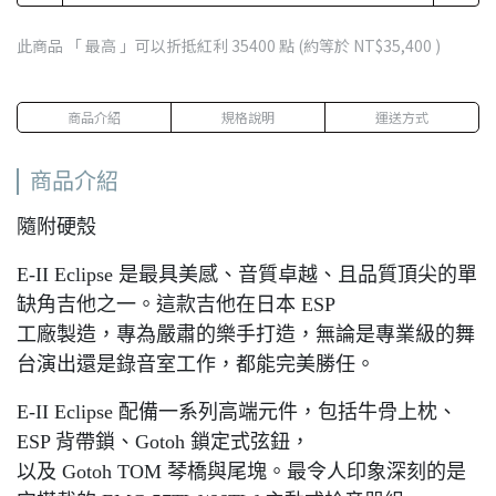
此商品 「 最高 」可以折抵紅利
35400
點 (約等於
NT$35,400
)
商品介紹
規格說明
運送方式
商品介紹
隨附硬殼
E-II Eclipse 是最具美感、音質卓越、且品質頂尖的單
缺角吉他之一。這款吉他在日本 ESP
工廠製造，專為嚴肅的樂手打造，無論是專業級的舞
台演出還是錄音室工作，都能完美勝任。
E-II Eclipse 配備一系列高端元件，包括牛骨上枕、
ESP 背帶鎖、Gotoh 鎖定式弦鈕，
以及 Gotoh TOM 琴橋與尾塊。最令人印象深刻的是