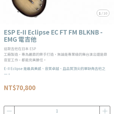
1
/
10
ESP E-II Eclipse EC FT FM BLKNB -
EMG 電吉他
這款吉他在日本 ESP
工廠製造，專為嚴肅的樂手打造，無論是專業級的舞台演出還是錄
音室工作，都能完美勝任。
E-II Eclipse 是最具美感、音質卓越、且品質頂尖的單缺角吉他之
一。
NT$70,800