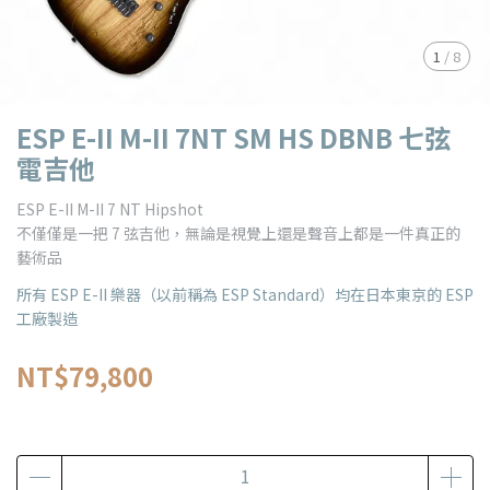
1
/
8
ESP E-II M-II 7NT SM HS DBNB 七弦
電吉他
ESP E-II M-II 7 NT Hipshot
不僅僅是一把 7 弦吉他，無論是視覺上還是聲音上都是一件真正的
藝術品
所有 ESP E-II 樂器（以前稱為 ESP Standard）均在日本東京的 ESP
工廠製造
NT$79,800