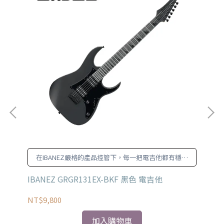
在IBANEZ嚴格的產品控管下，每一把電吉他都有穩定
且可依賴的品質
IBANEZ GRGR131EX-BKF 黑色 電吉他
Fe
日
NT$9,800
NT
加入購物車