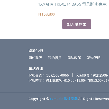
L 電貝斯 無頭琴 摩
YAMAHA TRBX174 BASS 電貝斯 多色款
NT$8,800
加入購物車
關於我們
關於我們
我的帳戶
隱私政策
購物說明
聯絡資訊
客服專線：(02)2508-0066
客服傳真：(02)2508-
客服時間：線上購物客服10:00~19:00-門市12:00~21:
Copyright ©
xzmusic 敦煌樂器
All Rights Reserve