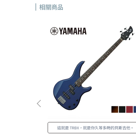
相關商品
心設計
這就是 TRBX，就是你久等多時的貝斯吉他。