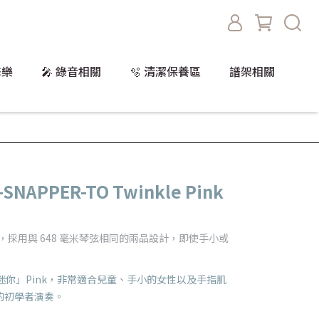
擊樂
🎤 錄音相關
🫧 清潔保養區
譜架相關
G-SNAPPER-TO Twinkle Pink
，採用與 648 毫米琴弦相同的兩品設計，即使手小或
迷你」Pink，非常適合兒童、手小的女性以及手指肌
的初學者演奏。