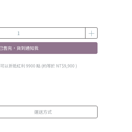
已售完，貨到通知我
 」可以折抵紅利
9900
點 (約等於
NT$9,900
)
運送方式