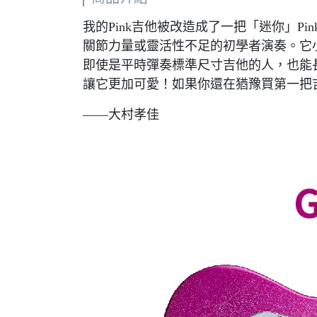
我的Pink吉他被改造成了一把「迷你」P
關節力量或靈活性不足的初學者演奏。它
即使是平時彈奏標準尺寸吉他的人，也能
讓它更加可愛！如果你還在猶豫買第一把
——大村孝佳