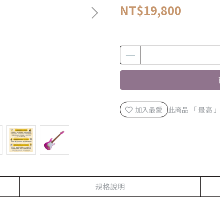
NT$19,800
加入最愛
此商品 「 最高
規格說明