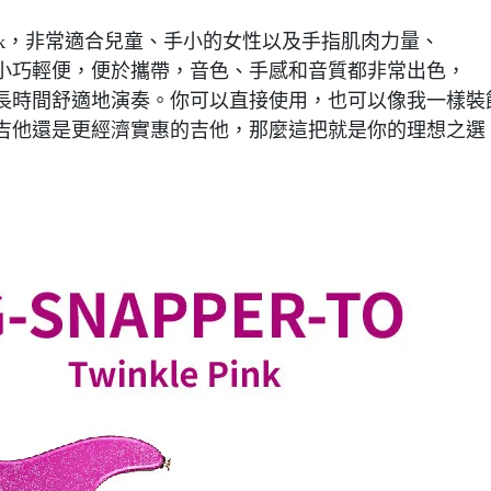
ink，非常適合兒童、手小的女性以及手指肌肉力量、
小巧輕便，便於攜帶，音色、手感和音質都非常出色，
長時間舒適地演奏。你可以直接使用，也可以像我一樣裝
吉他還是更經濟實惠的吉他，那麼這把就是你的理想之選