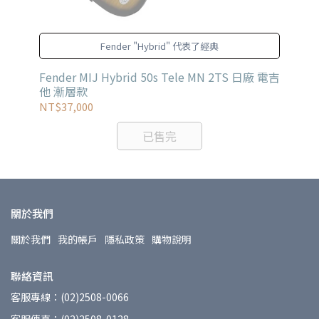
Fender "Hybrid" 代表了經典
Fender MIJ Hybrid 50s Tele MN 2TS 日廠 電吉
Fe
他 漸層款
層
NT$37,000
NT
已售完
關於我們
關於我們
我的帳戶
隱私政策
購物說明
聯絡資訊
客服專線：(02)2508-0066