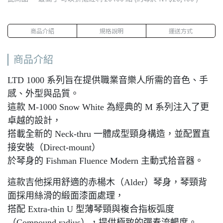
商品介紹
規格說明
運送方式
商品介紹
LTD 1000 系列旨在提供職業音樂人所需的音色、手
感、外型與品質。
這款 M-1000 Snow White 為經典的 M 系列注入了更
卓越的設計，
搭載全新的 Neck-thru 一體成型頸身構造，並配置直
接安裝（Direct-mount）
於琴身的 Fishman Fluence Modern 主動式拾音器。
這款吉他採用舒適的赤楊木（Alder）琴身，琴頸背
面採用絲滑的緞面漆面處理，
搭配 Extra-thin U 型薄琴頸與複合指板弧度
（Compound radius），提供極致的彈奏流暢度。