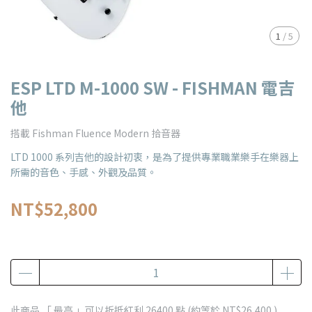
1
/
5
ESP LTD M-1000 SW - FISHMAN 電吉
他
搭載 Fishman Fluence Modern 拾音器
LTD 1000 系列吉他的設計初衷，是為了提供專業職業樂手在樂器上
所需的音色、手感、外觀及品質。
NT$52,800
此商品 「 最高 」可以折抵紅利
26400
點 (約等於
NT$26,400
)