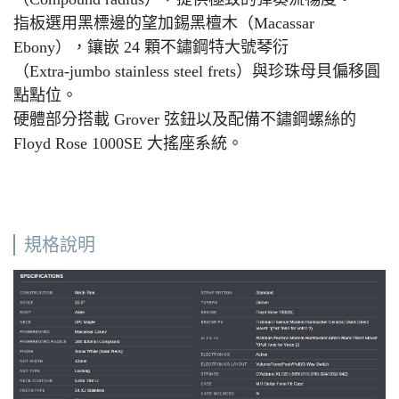
指板選用黑標邊的望加錫黑檀木（Macassar
Ebony），鑲嵌 24 顆不鏽鋼特大號琴衍
（Extra-jumbo stainless steel frets）與珍珠母貝偏移圓
點點位。
硬體部分搭載 Grover 弦鈕以及配備不鏽鋼螺絲的
Floyd Rose 1000SE 大搖座系統。
規格說明