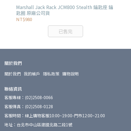
Marshall Jack Rack JCM800 Stealth 鑰匙座 鑰
MU
匙圈 原廠公司貨
弦
NT$980
NT
已售完
關於我們
關於我們
我的帳戶
隱私政策
購物說明
聯絡資訊
客服專線：(02)2508-0066
客服傳真：(02)2508-0128
客服時間：線上購物客服10:00~19:00-門市12:00~21:00
地址：台北市中山區建國北路二段1號