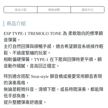
商品介紹
規格說明
運送方式
商品介紹
ESP TYPE-1 TREMOLO TONE 為 柔軟取向的標準顫
音彈簧，
主打自然回彈與順暢手感，適合希望顫音系統操作輕
鬆、不過度緊繃的玩家。
相較偏硬彈簧，TYPE-1 在下壓與回彈時更平順，顫
音動作細膩，音高回正穩定。
特別適合搭配 Strat-style 顫音橋或需要常用顫音表現
的演奏風格，
無論是輕微抖音、滑順下壓，或長時間演奏，都能降
低手部負擔，
提升整體彈奏舒適度。