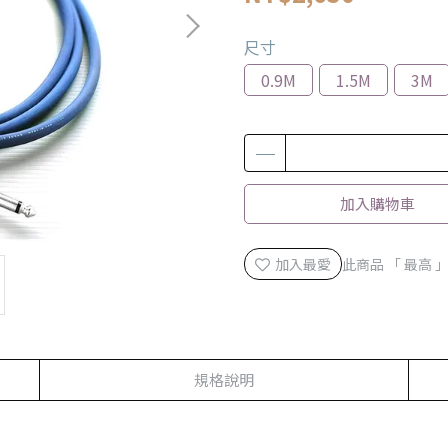
尺寸
0.9M
1.5M
3M
加入購物車
加入最愛
此商品 「 最高
規格說明