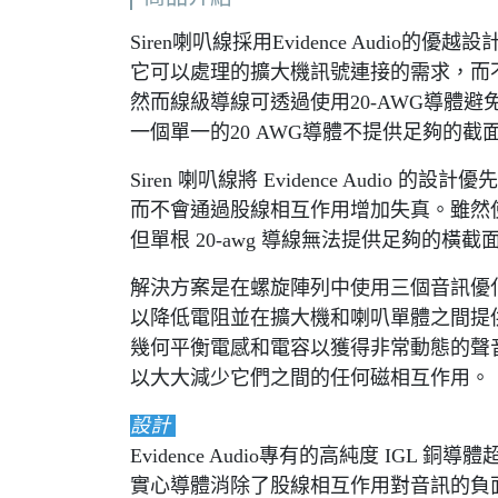
Siren喇叭線採用Evidence Audio的優越設
它可以處理的擴大機訊號連接的需求，而
然而線級導線可透過使用20-AWG導體
一個單一的20 AWG導體不提供足夠的
Siren 喇叭線將 Evidence Audi
而不會通過股線相互作用增加失真。雖然使用
但單根 20-awg 導線無法提供足夠的
解決方案是在螺旋陣列中使用三個音訊優
以降低電阻並在擴大機和喇叭單體之間提
幾何平衡電感和電容以獲得非常動態的聲
以大大減少它們之間的任何磁相互作用。
設計
Evidence Audio專有的高純度 IG
實心導體消除了股線相互作用對音訊的負面影