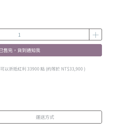
已售完，貨到通知我
 」可以折抵紅利
33900
點 (約等於
NT$33,900
)
運送方式