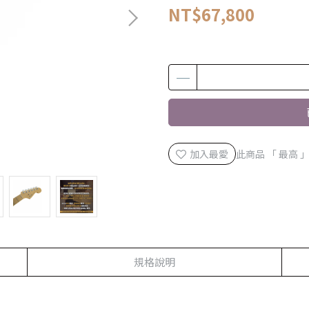
NT$67,800
加入最愛
此商品 「 最高
規格說明