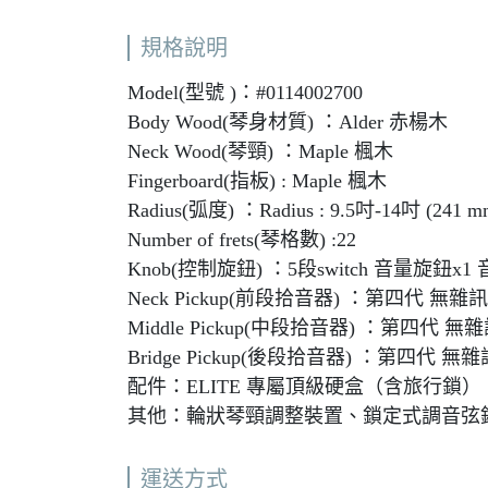
規格說明
Model(型號 )：#0114002700
Body Wood(琴身材質) ：Alder 赤楊木
Neck Wood(琴頸) ：Maple 楓木
Fingerboard(指板) : Maple 楓木
Radius(弧度) ：Radius : 9.5吋-14吋 (241 m
Number of frets(琴格數) :22
Knob(控制旋鈕) ：5段switch 音量旋鈕x1
Neck Pickup(前段拾音器) ：第四代 無雜訊 4th G
Middle Pickup(中段拾音器) ：第四代 無雜訊 4th
Bridge Pickup(後段拾音器) ：第四代 無雜訊 4th
配件：ELITE 專屬頂級硬盒（含旅行鎖
其他：輪狀琴頸調整裝置、鎖定式調音弦
運送方式