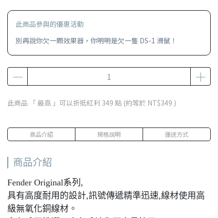
此商品參與的優惠活動
別再說你欠一顆效果器，你明明是欠一隻 DS-1 滑鼠！
此商品 「 最高 」可以折抵紅利
349
點 (約等於
NT$349
)
商品介紹
規格說明
運送方式
商品介紹
Fender Original系列,
具有高度耐用的設計,訊號傳遞精準迅速,線材使用高
級無氧化銅線材。