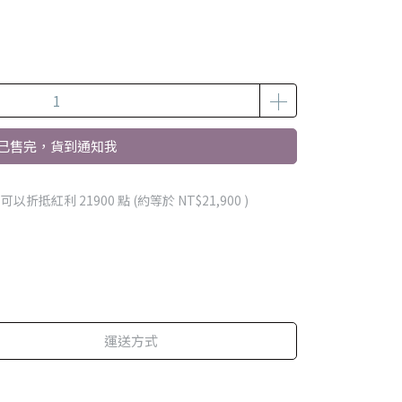
已售完，貨到通知我
 」可以折抵紅利
21900
點 (約等於
NT$21,900
)
運送方式