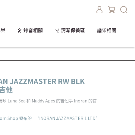
擊樂
🎤 錄音相關
🫧 清潔保養區
譜架相關
RAN JAZZMASTER RW BLK
電吉他
Luna Sea 和 Muddy Apes 的吉他手 Inoran 的首
tom Shop 發布的 “INORAN JAZZMASTER 1 LTD”