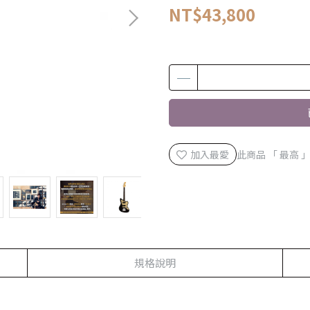
NT$43,800
加入最愛
此商品 「 最高
規格說明