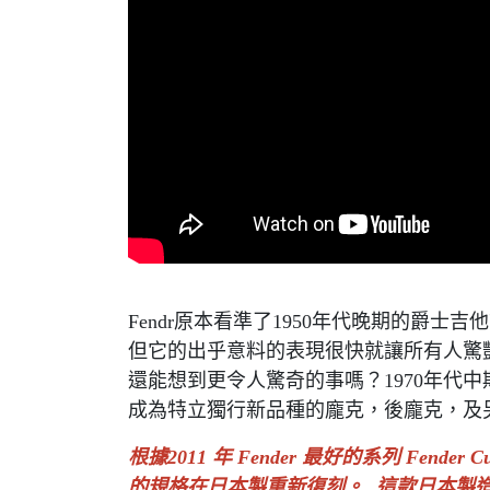
Fendr原本看準了1950年代晚期的爵士吉他
但它的出乎意料的表現很快就讓所有人驚
還能想到更令人驚奇的事嗎？1970年代中
成為特立獨行新品種的龐克，後龐克，及
根據2011 年 Fender 最好的系列 Fender C
的規格在日本製重新復刻。 這款日本製造的 Artis