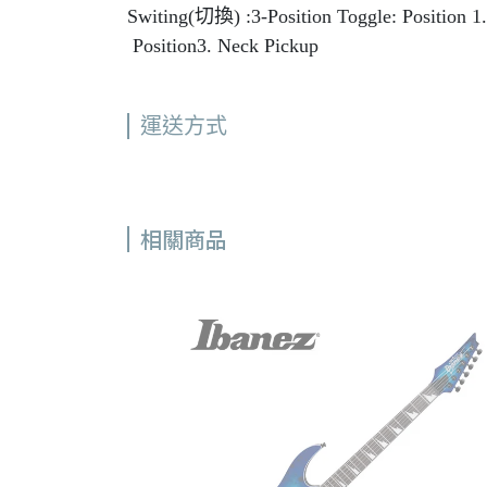
Switing(切換) :3-Position Toggle: Position 1.
Position3. Neck Pickup
運送方式
相關商品