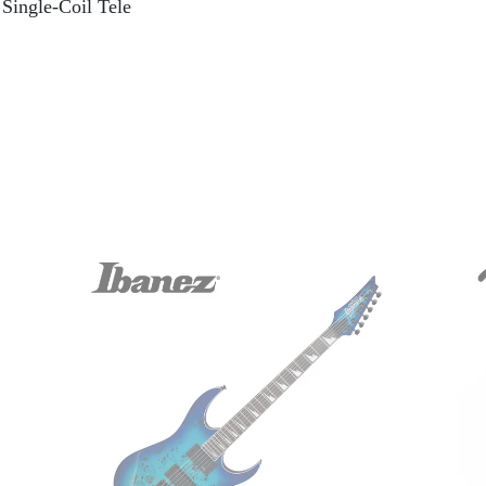
ngle-Coil Tele