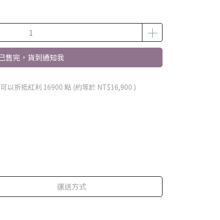
已售完，貨到通知我
 」可以折抵紅利
16900
點 (約等於
NT$16,900
)
運送方式