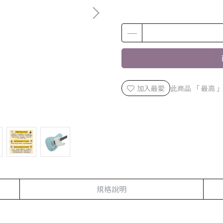
加入最愛
此商品 「 最高
規格說明