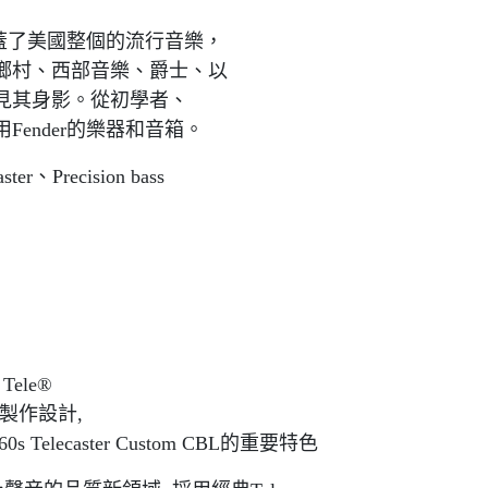
乎涵蓋了美國整個的流行音樂，
鄉村、西部音樂、爵士、以
見其身影。從初學者、
ender的樂器和音箱。
r、Precision bass
 Tele®
開發製作設計,
s Telecaster Custom CBL的重要特色