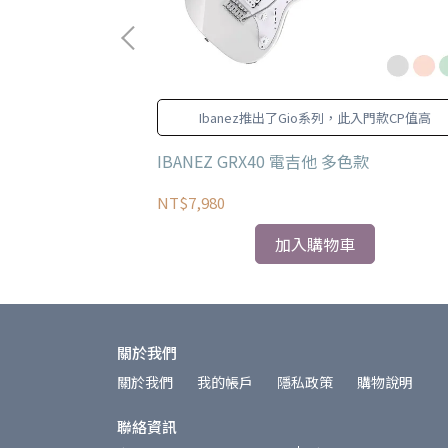
 琴橋專為穩定性和延音
Ibanez推出了Gio系列，此入門款CP值高
弦之間的串擾。
電吉他
IBANEZ GRX40 電吉他 多色款
NT$7,980
加入購物車
關於我們
關於我們
我的帳戶
隱私政策
購物說明
聯絡資訊