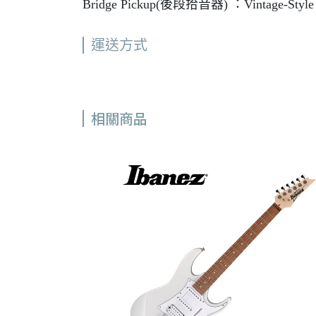
Bridge Pickup(後段拾音器) ：Vintage-Style Si
運送方式
相關商品