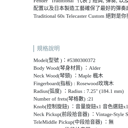
Fender "Traditional" 代表了經典, 彈
配置以及日本製造工藝確保了最好的彈奏感
Traditional 60s Telecaster Custo
規格說明
Model(型號 )：#5380300372
Body Wood(琴身材質) ：Alder
Neck Wood(琴頸) ：Maple 楓木
Fingerboard(指板) : Rosewood玫瑰木
Radius(弧度) ：Radius : 7.25" (184.1 mm)
Number of frets(琴格數) :21
Knob(控制旋鈕) ：音量旋鈕x1 音色選鈕x
Neck Pickup(前段拾音器) ：Vintage-Style Sin
TeleMiddle Pickup(中段拾音器) ：無