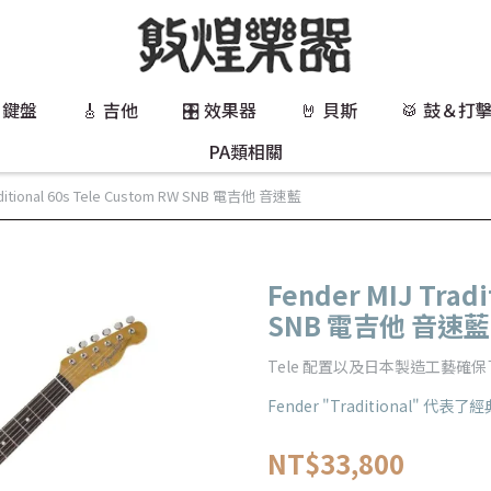
 鍵盤
🎸 吉他
🎛️ 效果器
🤘 貝斯
🥁 鼓＆打
PA類相關
aditional 60s Tele Custom RW SNB 電吉他 音速藍
Fender MIJ Tradi
SNB 電吉他 音速藍
Tele 配置以及日本製造工藝確
Fender "Traditional" 代表了經
NT$33,800