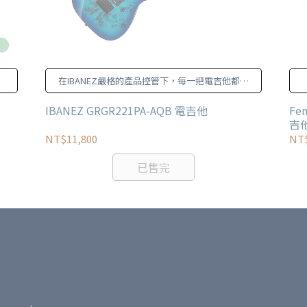
在IBANEZ嚴格的產品控管下，每一把電吉他都有
穩定且可依賴的品質
IBANEZ GRGR221PA-AQB 電吉他
Fe
吉
NT$11,800
NT$
已售完