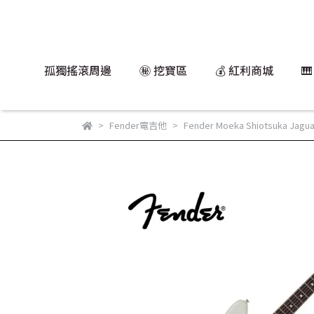
孤獨搖滾周邊
㊙️ 挖寶區
💰 紅利商城

Fender電吉他
Fender Moeka Shiotsuka Ja