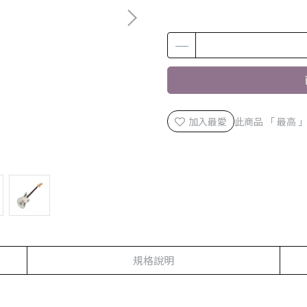
加入最愛
此商品 「 最高
規格說明