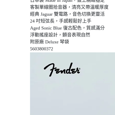
日本製 Made in Japan，做工精緻穩定
客製單線圈拾音器，清亮又帶溫暖厚度
經典 Jaguar 雙電路，音色切換更靈活
24 吋短弦長，手感輕鬆好上手
Aged Sonic Blue 復古配色，質感滿分
浮動搖座設計，顫音表現自然
附原廠 Deluxe 琴袋
5603800372