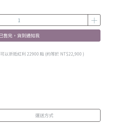
已售完，貨到通知我
 」可以折抵紅利
22900
點 (約等於
NT$22,900
)
運送方式