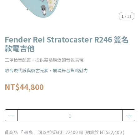
1
/
11
Fender Rei Stratocaster R246 簽名
款電吉他
三單拾音配置，提供靈活廣泛的音色表現
融合現代感與復古元素，展現舞台焦點魅力
NT$44,800
此商品 「 最高 」可以折抵紅利
22400
點 (約等於
NT$22,400
)