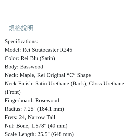
規格說明
Specifications:
Model: Rei Stratocaster R246
Color: Rei Blu (Satin)
Body: Basswood
Neck: Maple, Rei Original “C” Shape
Neck Finish: Satin Urethane (Back), Gloss Urethane
(Front)
Fingerboard: Rosewood
Radius: 7.25" (184.1 mm)
Frets: 24, Narrow Tall
Nut: Bone, 1.578" (40 mm)
Scale Length: 25.5" (648 mm)