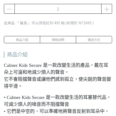
此商品 「 最高 」可以折抵紅利
495
點 (約等於
NT$495
)
商品介紹
規格說明
運送方式
商品介紹
Calmer Kids Secure 是一款改變生活的產品，戴在耳
朵上可溫和地減少煩人的聲音，
它不會阻擋聲音或讓他們感到孤立，使尖銳的聲音變
得平滑。
• Calmer Kids Secure 是一款改變生活的耳塞替代品，
可減少煩人的噪音而不阻擋聲音
• 它們是中空的，可以準確地將聲音反射到耳朵中，