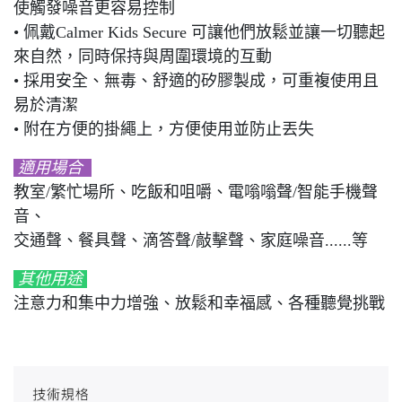
使觸發噪音更容易控制
• 佩戴Calmer Kids Secure 可讓他們放鬆並讓一切聽起
來自然，同時保持與周圍環境的互動
• 採用安全、無毒、舒適的矽膠製成，可重複使用且
易於清潔
• 附在方便的掛繩上，方便使用並防止丟失
適用場合
教室/繁忙場所、吃飯和咀嚼、電嗡嗡聲/智能手機聲
音、
交通聲、餐具聲、滴答聲/敲擊聲、家庭噪音......等
其他用途
注意力和集中力增強、放鬆和幸福感、各種聽覺挑戰