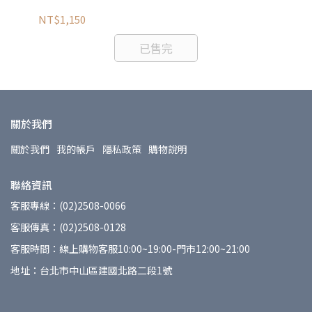
色
NT$1,150
NT
已售完
關於我們
關於我們
我的帳戶
隱私政策
購物說明
聯絡資訊
客服專線：(02)2508-0066
客服傳真：(02)2508-0128
客服時間：線上購物客服10:00~19:00-門市12:00~21:00
地址：台北市中山區建國北路二段1號